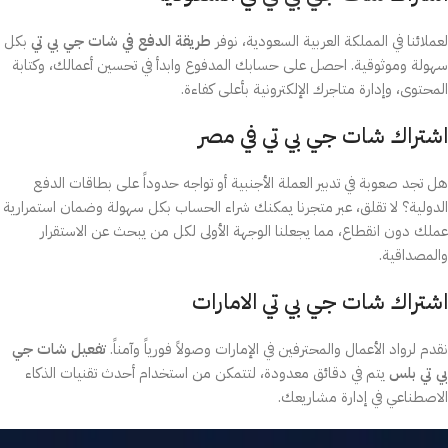
لعملائنا في المملكة العربية السعودية، نوفر
طريقة الدفع في شات جي بي تي
بكل
سهولة وموثوقية. احصل على حسابك المدفوع وابدأ في تحسين أعمالك، وكتابة
المحتوى، وإدارة متاجرك الإلكترونية بأعلى كفاءة.
اشتراك شات جي بي تي في مصر
هل تجد صعوبة في تدبير العملة الأجنبية أو تواجه حدوداً على بطاقات الدفع
الدولية؟ لا تقلق، عبر متجرنا يمكنك شراء الحساب بكل سهولة وضمان استمرارية
عملك دون انقطاع، مما يجعلنا الوجهة الأولى لكل من يبحث عن الاستقرار
والمصداقية.
اشتراك شات جي بي تي الامارات
نقدم لرواد الأعمال والمحترفين في الإمارات وصولاً فورياً وآمناً.
تفعيل شات جي
بي تي بلس
يتم في دقائق معدودة، لتتمكن من استخدام أحدث تقنيات الذكاء
الاصطناعي في إدارة مشاريعك.