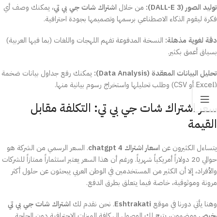
توليد الصور (DALL-E 3):
من خلال
اشتراك شات جي بي تي
، يمكنك وصف أي
فكرة ليقوم الذكاء الاصطناعي برسمها وتصميمها بجودة احترافية.
دقة لغوية مذهلة:
النسخة المدفوعة تفهم اللهجات واللغات (بما فيها العربية)
بسياق أعمق بكثير.
تحليل البيانات المعقدة (Data Analysis):
يمكنك رفع جداول بيانات ضخمة
(Excel أو CSV) وطلب تحليلها واستخراج رسوم بيانية منها.
سعر اشتراك شات جي بي تي: التكلفة مقابل
القيمة
يتساءل الكثيرون عن
اسعار اشتراك chatgpt 4
. السعر الرسمي من الشركة هو
حوالي 20 دولاراً أمريكياً شهرياً. ورغم أن هذا السعر يعتبر استثماراً ممتازاً للشركات
والأفراد، إلا أن الكثير من المستخدمين في الوطن العربي يبحثون عن حلول أكثر
مرونة وموثوقية، خاصة فيما يتعلق بطرق الدفع.
وهنا يأتي دورنا في موقع
Eshtrakati
. نحن نقدم لك
اشتراك شات جي بي تي
رخيص
ومضمون، يتيح لك الوصول إلى كافة الميزات الاحترافية دون الحاجة