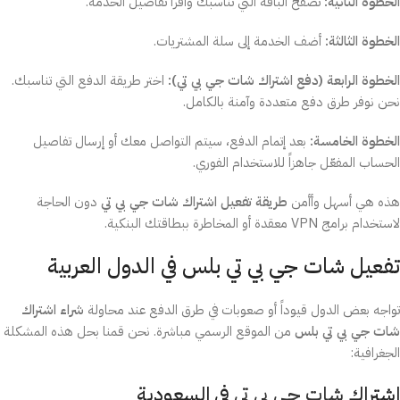
الخطوة الثانية:
تصفح الباقة التي تناسبك واقرأ تفاصيل الخدمة.
الخطوة الثالثة:
أضف الخدمة إلى سلة المشتريات.
الخطوة الرابعة (دفع اشتراك شات جي بي تي):
اختر طريقة الدفع التي تناسبك.
نحن نوفر طرق دفع متعددة وآمنة بالكامل.
الخطوة الخامسة:
بعد إتمام الدفع، سيتم التواصل معك أو إرسال تفاصيل
الحساب المفعّل جاهزاً للاستخدام الفوري.
هذه هي أسهل وأأمن
طريقة تفعيل اشتراك شات جي بي تي
دون الحاجة
لاستخدام برامج VPN معقدة أو المخاطرة ببطاقتك البنكية.
تفعيل شات جي بي تي بلس في الدول العربية
تواجه بعض الدول قيوداً أو صعوبات في طرق الدفع عند محاولة
شراء اشتراك
شات جي بي تي بلس
من الموقع الرسمي مباشرة. نحن قمنا بحل هذه المشكلة
الجغرافية:
اشتراك
شات جي بي تي
في السعودية