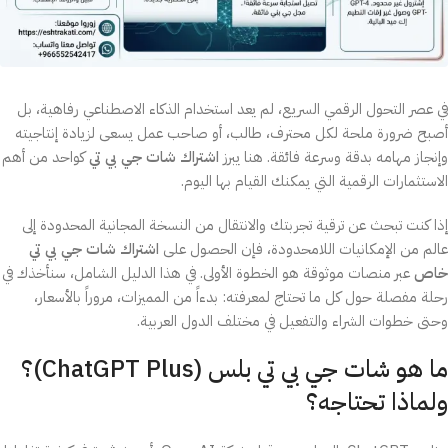
في عصر التحول الرقمي السريع، لم يعد استخدام الذكاء الاصطناعي رفاهية، بل
أصبح ضرورة ملحة لكل محترف، طالب، أو صاحب عمل يسعى لزيادة إنتاجيته
وإنجاز مهامه بدقة وسرعة فائقة. هنا يبرز
اشتراك شات جي بي تي
كواحد من أهم
الاستثمارات الرقمية التي يمكنك القيام بها اليوم.
إذا كنت تبحث عن ترقية تجربتك والانتقال من النسخة المجانية المحدودة إلى
عالم من الإمكانيات اللامحدودة، فإن الحصول على
اشتراك شات جي بي تي
خاص
عبر منصات موثوقة هو الخطوة الأولى. في هذا الدليل الشامل، سنأخذك في
رحلة مفصلة حول كل ما تحتاج لمعرفته: بدءاً من المميزات، مروراً بالأسعار،
وحتى خطوات الشراء والتفعيل في مختلف الدول العربية.
ما هو شات جي بي تي بلس (ChatGPT Plus)؟
ولماذا تحتاجه؟