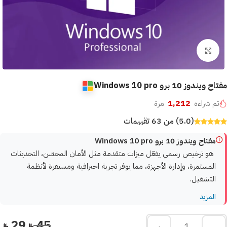
Click to enlarge
مفتاح ويندوز 10 برو Windows 10 pro
1,212
تم شراءه
مرة
(5.0) من 63 تقييمات
مفتاح ويندوز 10 برو Windows 10 pro
هو ترخيص رسمي يفعّل ميزات متقدمة مثل الأمان المحسّن، التحديثات
المستمرة، وإدارة الأجهزة، مما يوفر تجربة احترافية ومستقرة لأنظمة
التشغيل.
المزيد
29
45