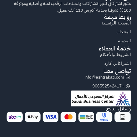
متجر اشتراكاتي لبيع الاشتراكات والمنتجات الرقمية آمنة و أصلية وموثوقة
100% تشرفنا بخدمة أكثر من 110 ألف عميل.
روابط مهمة
الصفحة الرئيسية
المنتجات
المدونة
خدمة العملاء
الشروط والأحكام
اشتراكاتي كارد
تواصل معنا
info@eshtrakati.com
+966552542417
وسائل الدفع