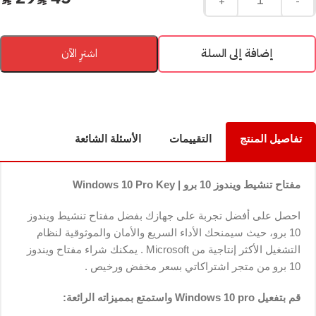
+
-
إضافة إلى السلة
اشترِ الآن
تفاصيل المنتج
التقييمات
الأسئلة الشائعة
مفتاح تنشيط ويندوز 10 برو | Windows 10 Pro Key
احصل على أفضل تجربة على جهازك بفضل مفتاح تنشيط ويندوز
10 برو، حيث سيمنحك الأداء السريع والأمان والموثوقية لنظام
التشغيل الأكثر إنتاجية من Microsoft . يمكنك شراء مفتاح ويندوز
10 برو من متجر اشتراكاتي بسعر مخفض ورخيص .
قم بتفعيل Windows 10 pro واستمتع بمميزاته الرائعة: