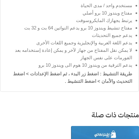
مستخدم واحد / مدى الحياة
مفتاح ويندوز 10 برو أصلي
يرتبط يجهازك المايكروسوفت
مفتاح تنشيط ويندوز 10 برو يدعم النواتين 64 بت و 32 بت
يدعم جميع التحديثات
يدعم اللغة العربية والإنجليزية وجميع اللغات الأخرى
لا يمكن نقل المفتاح من جهاز لآخر و يمكن إعادة إستخدامه بعد
الفورمات على نفس الجهاز
يدعم الترقية من ويندوز 10 هوم الى ويندوز 10 برو
طريقة التنشيط : اضغط زر البدء ، ثم اضغط الإعدادات > اضغط
التحديث والأمان > اضغط التنشيط .
منتجات ذات صلة