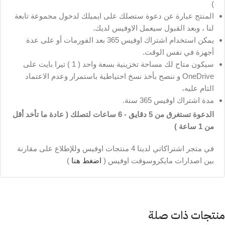
)
المنتج عبارة عن دعوة ستصلك على ايميلك لدخول مجموعة تابعة
لنا ، وبعد القبول سيعمل الاوفيس لديك.
يمكن استخدام اشتراك اوفيس 365 بعد الفورمات أو على عدة
أجهزة في نفس الوقت.
سيكون متاح لك مساحة تخزينية بسعة واحد ( 1 ) تيرا بايت على
OneDrive و ننصح بأخذ نسخ احتياطية باستمرار وعدم الاعتماد
التام عليه،
مدة اشتراك اوفيس 365 سنة.
الدعوة تستغرق من 5 دقايق - 6 ساعات لتصلك ( عادة ما تأخد أقل
من 1 ساعة )
في متجر اشتراكاتي لدينا 4 منتجات اوفيس وللإطلاع على مقارنة
بين اصدارات مايكروسوفت اوفيس (
اضغط هنا
)
منتجات ذات صلة