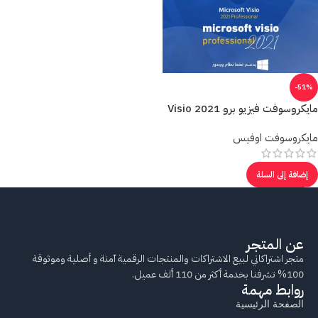
-51%
مايكروسوفت فيزيو برو 2021 Visio
مايكروسوفت اوفيس
إضافة إلى السلة
عن المتجر
متجر اشتراكاتي لبيع الاشتراكات والمنتجات الرقمية آمنة و أصلية وموثوقة
100% تشرفنا بخدمة أكثر من 110 ألف عميل.
روابط مهمة
الصفحة الرئيسية