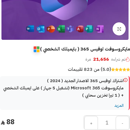
Click to enlarge
مايكروسوفت اوفيس 365 ( بايميلك الشخصي )
21,656
تم شراءه
مرة
(5.0) من 823 تقييمات
اشتراك اوفيس 365
الاصدار الجديد ( 2024 )
مايكروسوفت Microsoft 365 (تشغيل 5 جهاز ) على ايميلك الشخصي
+ ( 1 تيرا تخزين سحابي )
المزيد
88
+
-