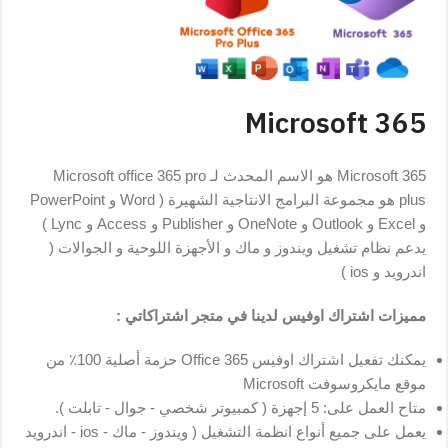
Microsoft 365
Microsoft 365 هو الاسم المحدث لـ Microsoft office 365 pro
plus هو مجموعة البرامج الانتاجية الشهيرة ( Word و PowerPoint
و Excel و Outlook و OneNote و Publisher و Access و Lync )
يدعم نظام تشغيل ويندوز و ماك و الأجهزة اللوحية و الجوالات (
اندرويد و ios )
مميزات اشتراك اوفيس لدينا في متجر اشتراكاتي :
يمكنك تفعيل اشتراك اوفيس 365 Office حزمة أصلية 100٪ من
موقع مايكروسوفت Microsoft
متاح العمل على: 5 إجهزة ( كمبيوتر شخصي - جوال - تابلت ).
يعمل على جميع أنواع انظمة التشغيل ( ويندوز - ماك - ios - اندرويد