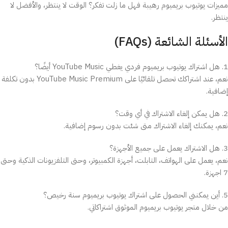
مميزات يوتيوب بريميوم رهيبة فهل ما زلت تفكر؟ الوقت لا ينتظر، والأفضل لا
ينتظر.
الأسئلة الشائعة (FAQs)
1. هل اشتراك يوتيوب بريميوم فردي يغطي YouTube Music أيضًا؟
نعم، عند اشتراكك تحصل تلقائيًا على YouTube Music Premium بدون تكلفة
إضافية.
2. هل يمكن إلغاء الاشتراك في أي وقت؟
نعم، يمكنك إلغاء الاشتراك متى شئت بدون رسوم إضافية.
3. هل الاشتراك يعمل على جميع الأجهزة؟
نعم، يعمل على الهواتف، التابلت، أجهزة الكمبيوتر، وحتى التلفزيونات الذكية وحتى
7 اجهزة.
5. أين يمكنني الحصول على اشتراك يوتيوب بريميوم سنة رخيص؟
من خلال متجر يوتيوب بريميوم الموثوق اشتراكاتي.