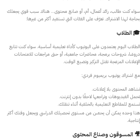
سواء كنت طالب، رائد أعمال، أم، أو صانع محتوى… هناك سبب قوي يجعلك
بحاجة لهذا الاشتراك. تعرّف على الفئات التي تستفيد أكثر من غيرها:
🎓 الطلاب
الطلاب اليوم يعتمدون على اليوتيوب كأداة تعليمية أساسية. سواء كنت تتابع
دروسًا، شروحات برمجة، محاضرات جامعية، أو حتى مراجعات للامتحانات
الإعلانات المزعجة تقتل التركيز وتضيع الوقت.
مع اشتراك يوتيوب بريميوم فردي:
تشاهد المحتوى بلا إعلانات.
تحمل الفيديوهات وتراجعها لاحقًا بدون إنترنت.
تستمع للمقاطع التعليمية بالخلفية أثناء تنقلك.
هذا وحده يمكن أن يحسّن من مستوى تحصيلك الدراسي ويجعل وقتك أكثر
إنتاجية.
🎥 المسوقون وصناع المحتوى