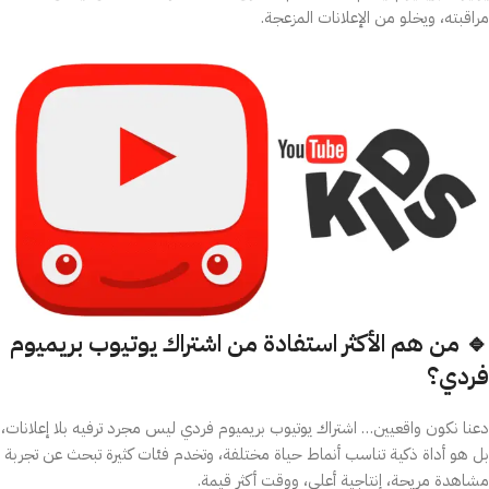
مراقبته، ويخلو من الإعلانات المزعجة.
🔹 من هم الأكثر استفادة من اشتراك يوتيوب بريميوم
فردي؟
دعنا نكون واقعيين… اشتراك يوتيوب بريميوم فردي ليس مجرد ترفيه بلا إعلانات،
بل هو أداة ذكية تناسب أنماط حياة مختلفة، وتخدم فئات كثيرة تبحث عن تجربة
مشاهدة مريحة، إنتاجية أعلى، ووقت أكثر قيمة.