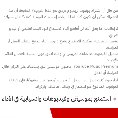
من قال أن اشتراك يوتيوب بريميوم فردي هو فقط للترفيه؟ الحقيقة أن هذا
الاشتراك يمكن أن يكون أداة فعالة لزيادة إنتاجيتك اليومية. كيف؟ تعال نخبرك:
لا إعلانات: ما يعني أنك لن تُقاطع أثناء الاستماع لبودكاست تعليمي أو فيديو
تدريبي.
تشغيل بالخلفية: يمكنك الاستماع لشرح دروس أثناء تصفح ملفات العمل أو
الدراسة.
تحميل الفيديوهات: شاهد الدروس في وقت لاحق دون الحاجة للاتصال الدائم
بالإنترنت.
YouTube Music Premium: محتوى موسيقي غني يساعدك على التركيز خلال
الدراسة أو العمل.
لذا، سواء كنت تعمل من المنزل، أو تدرس، أو حتى تدير مشروعًا، فإن اشتراك
اليوتيوب المدفوع هو استثمار في وقتك، طاقتك، وتركيزك.
🔹 استمتع بموسيقى وفيديوهات وانسيابية في الأداء