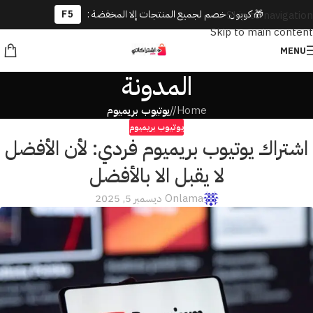
🎁 كوبون خصم لجميع المنتجات إلا المخفضة :
F5
Skip to navigation
Skip to main content
MENU
المدونة
Home
/
يوتيوب بريميوم
يوتيوب بريميوم
اشتراك يوتيوب بريميوم فردي: لأن الأفضل
لا يقبل الا بالأفضل
lama
On ديسمبر 5, 2025