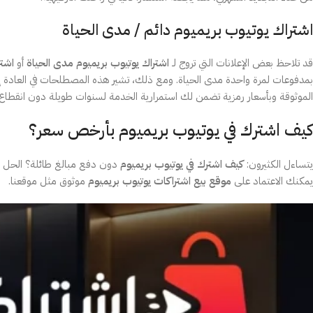
اشتراك يوتيوب بريميوم دائم / مدى الحياة
قد تلاحظ بعض الإعلانات التي تروج لـ
اشتراك يوتيوب بريميوم مدى الحياة
أو
اشتر
بمدفوعات لمرة واحدة مدى الحياة. ومع ذلك، تشير هذه المصطلحات في العادة إل
الموثوقة وبأسعار رمزية تضمن لك استمرارية الخدمة لسنوات طويلة دون انقطاع.
كيف اشترك في يوتيوب بريميوم بأرخص سعر؟
يتساءل الكثيرون:
كيف اشترك في يوتيوب بريميوم
دون دفع مبالغ طائلة؟ الحل يك
يمكنك الاعتماد على
موقع بيع اشتراكات يوتيوب بريميوم
موثوق مثل موقعنا.