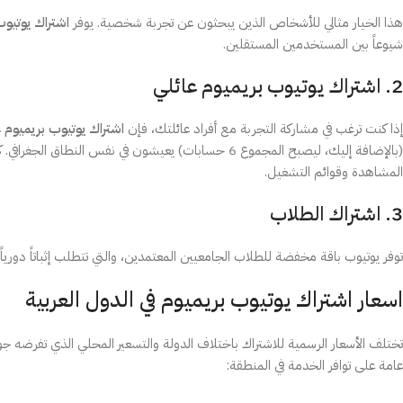
هذا الخيار مثالي للأشخاص الذين يبحثون عن تجربة شخصية. يوفر
اشتراك يوتيو
شيوعاً بين المستخدمين المستقلين.
2. اشتراك يوتيوب بريميوم عائلي
إذا كنت ترغب في مشاركة التجربة مع أفراد عائلتك، فإن
اشتراك يوتيوب بريميوم 
(بالإضافة إليك، ليصبح المجموع 6 حسابات) يعيشون ف
المشاهدة وقوائم التشغيل.
3. اشتراك الطلاب
توفر يوتيوب باقة مخفضة للطلاب الجامعيين المعتمدين، والتي تتطلب إثباتاً دو
اسعار اشتراك يوتيوب بريميوم في الدول العربية
تختلف الأسعار الرسمية للاشتراك باختلاف الدولة والتسعير المحلي الذي تفرضه 
عامة على توافر الخدمة في المنطقة: