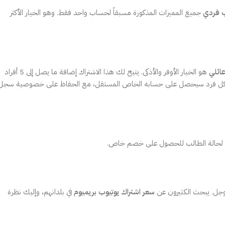
ب فردي
جميع المميزات المذكورة مسبقاً لحساب واحد فقط. وهو الخيار الأكثر
عائلي
هو الخيار الأوفر والأذكى. يتيح لك هذا الاشتراك إضافة ما يصل إلى 5 أفراد
ي نفس النطاق الجغرافي. كل فرد سيحصل على حسابه الخاص المستقل، مع الحفاظ على خصوصية سجل
رياً لحالة الطالب للحصول على خصم خاص.
جوجل. يبحث الكثيرون عن
سعر اشتراك يوتيوب بريميوم
في بلدانهم، وإليك نظرة