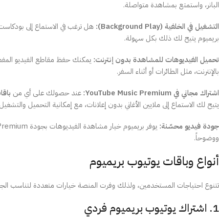
البانر، واستمتع بمشاهدة متواصلة.
التشغيل في الخلفية (Background Play):
هل ترغب في الاستماع إلى بودكاست
بريميوم يتيح لك ذلك بكل سهولة.
تحميل الفيديوهات للمشاهدة بدون إنترنت:
يمكنك حفظ مقاطع الفيديو المفضلة 
بالإنترنت، مثل الطائرات أو أثناء السفر.
اشتراك مجاني في YouTube Music Premium:
عند حصولك على أي من
باقا
يتيح لك الاستماع إلى ملايين الأغاني بدون إعلانات، مع إمكانية التحميل والتشغيل 
جودة فيديو محسّنة:
ووضوحاً.
أنواع وباقات يوتيوب بريميوم
تتنوع احتياجات المستخدمين، ولذلك وفرت المنصة خيارات متعددة لتناسب الجمي
1. اشتراك يوتيوب بريميوم فردي