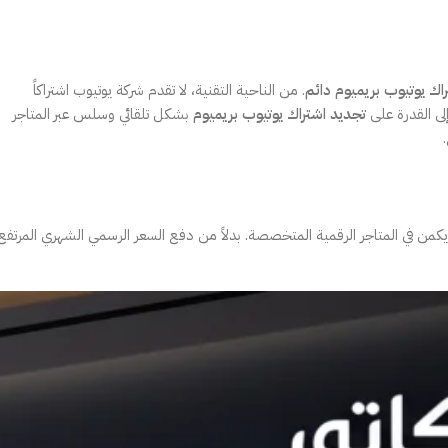
اك يوتيوب بريميوم دائم
. من الناحية التقنية، لا تقدم شركة يوتيوب اشتراكاً
ى القدرة على
تجديد اشتراك يوتيوب بريميوم
بشكل تلقائي وسلس عبر المتاجر
من في المتاجر الرقمية المتخصصة. بدلاً من دفع السعر الرسمي الشهري المرتفع