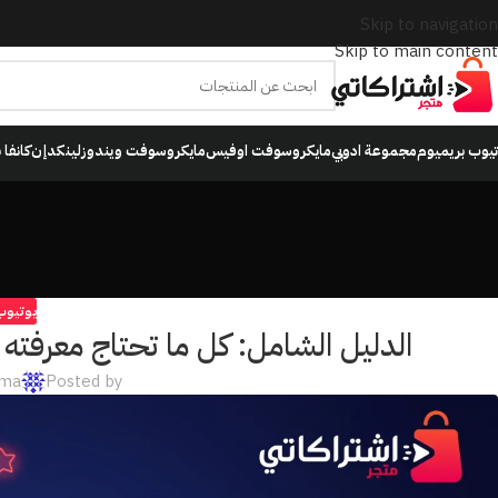
Skip to navigation
Skip to main content
تيوب بريميوم
مجموعة ادوبي
مايكروسوفت اوفيس
مايكروسوفت ويندوز
لينكدإن
كانفا 
يوتيوب
الدليل الشامل: كل ما تحتاج معرفته عن
ama
Posted by