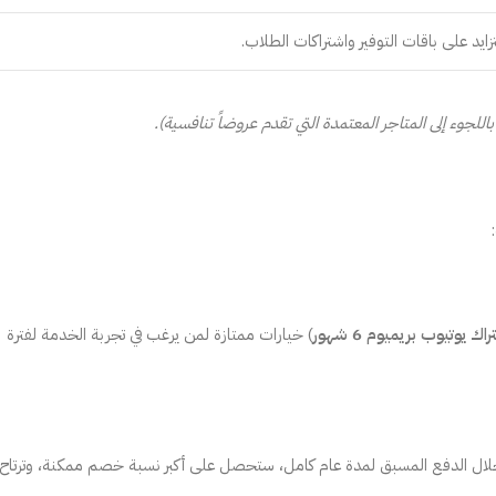
يد على باقات التوفير واشتراكات الطلاب.
للجوء إلى المتاجر المعتمدة التي تقدم عروضاً تنافسية).
اك يوتيوب بريميوم 6 شهور
) خيارات ممتازة لمن يرغب في تجربة الخدمة لفترة
لال الدفع المسبق لمدة عام كامل، ستحصل على أكبر نسبة خصم ممكنة، وترتاح