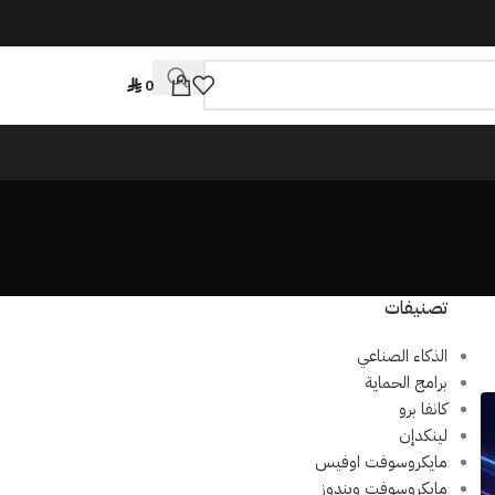
0
تصنيفات
الذكاء الصناعي
برامج الحماية
كانفا برو
لينكدإن
مايكروسوفت اوفيس
مايكروسوفت ويندوز