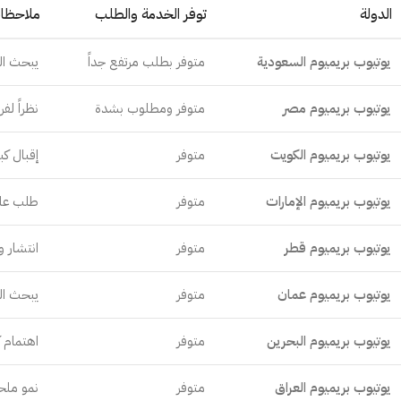
الدولة
توفر الخدمة والطلب
ملاحظات
يوتيوب بريميوم السعودية
متوفر بطلب مرتفع جداً
يبحث ال
يوتيوب بريميوم مصر
متوفر ومطلوب بشدة
نظراً ل
يوتيوب بريميوم الكويت
متوفر
إقبال كب
يوتيوب بريميوم الإمارات
متوفر
طلب عال
يوتيوب بريميوم قطر
متوفر
انتشار و
يوتيوب بريميوم عمان
متوفر
يبحث ال
يوتيوب بريميوم البحرين
متوفر
اهتمام ك
يوتيوب بريميوم العراق
متوفر
نمو ملحو