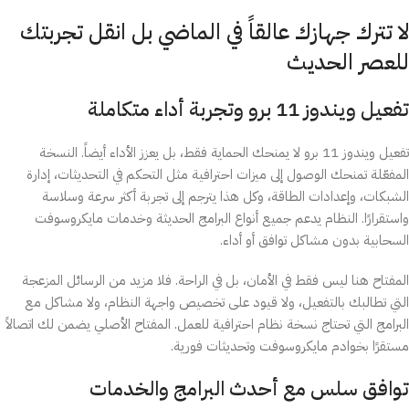
لا تترك جهازك عالقاً في الماضي بل انقل تجربتك
للعصر الحديث
تفعيل ويندوز 11 برو وتجربة أداء متكاملة
تفعيل ويندوز 11 برو لا يمنحك الحماية فقط، بل يعزز الأداء أيضاً. النسخة
المفعّلة تمنحك الوصول إلى ميزات احترافية مثل التحكم في التحديثات، إدارة
الشبكات، وإعدادات الطاقة، وكل هذا يترجم إلى تجربة أكثر سرعة وسلاسة
واستقرارًا. النظام يدعم جميع أنواع البرامج الحديثة وخدمات مايكروسوفت
السحابية بدون مشاكل توافق أو أداء.
المفتاح هنا ليس فقط في الأمان، بل في الراحة. فلا مزيد من الرسائل المزعجة
التي تطالبك بالتفعيل، ولا قيود على تخصيص واجهة النظام، ولا مشاكل مع
البرامج التي تحتاج نسخة نظام احترافية للعمل. المفتاح الأصلي يضمن لك اتصالاً
مستقرًا بخوادم مايكروسوفت وتحديثات فورية.
توافق سلس مع أحدث البرامج والخدمات