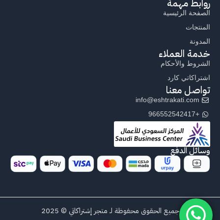
روابط مهمة
الصفحة الرئيسية
المنتجات
المدونة
خدمة العملاء
الشروط والأحكام
اشتراكاتي كارد
تواصل معنا
info@eshtrakati.com
+966552542417
وسائل الدفع
جميع الحقوق محفوظة لـ متجر إشتراكاتي © 2025