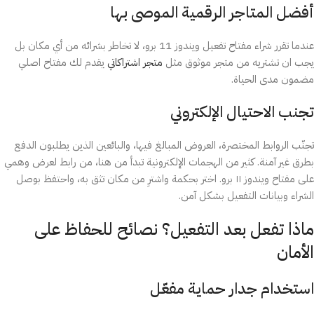
أفضل المتاجر الرقمية الموصى بها
عندما تقرر شراء مفتاح تفعيل ويندوز 11 برو، لا تخاطر بشرائه من أي مكان بل
يجب ان تشتريه من متجر موثوق مثل
متجر اشتراكاتي
يقدم لك مفتاح اصلي
مضمون مدى الحياة.
تجنب الاحتيال الإلكتروني
تجنّب الروابط المختصرة، العروض المبالغ فيها، والبائعين الذين يطلبون الدفع
بطرق غير آمنة. كثير من الهجمات الإلكترونية تبدأ من هنا، من رابط لعرض وهمي
على مفتاح ويندوز ١١ برو. اختر بحكمة واشترِ من مكان تثق به، واحتفظ بوصل
الشراء وبيانات التفعيل بشكل آمن.
ماذا تفعل بعد التفعيل؟ نصائح للحفاظ على
الأمان
استخدام جدار حماية مفعّل