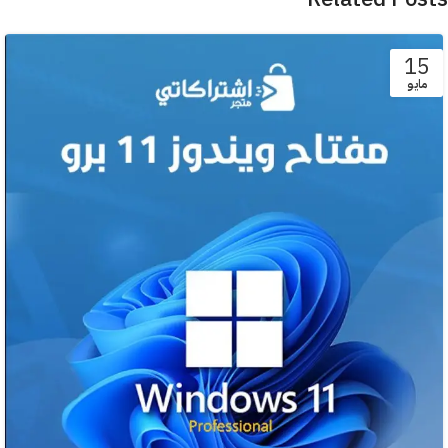
15
مايو