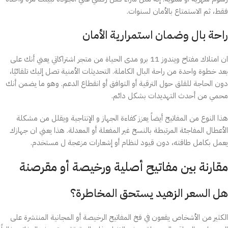
فقط، ثم الاستمتاع بالأمان لسنوات.
راحة بال وضمان استمرارية الأمان
ان امتلاك مفتاح ويندوز 11 برو مدى الحياة من متجر اشتراكاتي يعني أنك على
بعد خطوة واحدة من راحة البال الكاملة. التحديثات الأمنية تصل إليك تلقائيًا،
دون الحاجة للقلق حول الترقية أو التوافق أو انقطاع الدعم. وهو ما يضمن أنك
محمي من أحدث التهديدات بشكل دائم.
هذا النوع من المفاتيح أيضاً يعزز كفاءة الجهاز و الإنتاجية ويقلل من مشكلة
الأعطال المفاجئة المرتبطة بالنسخ غير المفعلة أو المعدلة. هذا يعني ان جهازك
يعمل بكامل طاقته، دون قيود لنظام أو إشعارات مزعجة ل مستخدم.
مقارنة بين مفاتيح أصلية ورخيصة أو مقرصنة
هل السعر الزهيد يستحق المخاطرة؟
الكثير من الأشخاص يقعون في فخ المفاتيح الرخيصة أو المجانية المنتشرة على