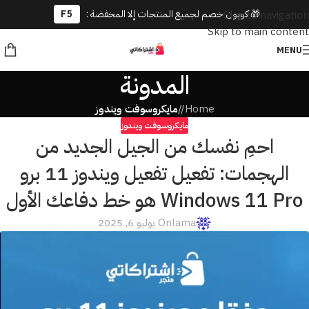
🎁 كوبون خصم لجميع المنتجات إلا المخفضة :
F5
Skip to navigation
Skip to main content
MENU
المدونة
Home
/
مايكروسوفت ويندوز
مايكروسوفت ويندوز
احمِ نفسك من الجيل الجديد من
الهجمات: تفعيل تفعيل ويندوز 11 برو
Windows 11 Pro هو خط دفاعك الأول
lama
On يوليو 6, 2025