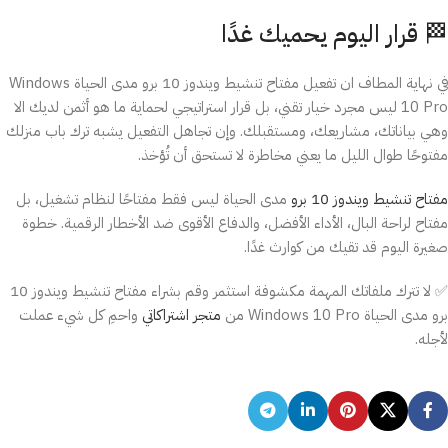
🏁 قرار اليوم يحميك غدًا
في نهاية المطاف ان تفعيل مفتاح تنشيط ويندوز 10 برو مدى الحياة Windows
10 Pro ليس مجرد خيار تقني، بل قرار استراتيجي لحماية ما هو أثمن لديك الا
وهي بياناتك، مشاريعك، ومستقبلك. وإن تجاهل التفعيل يشبه ترك باب منزلك
مفتوحًا طوال الليل ما يعني مخاطرة لا تستحق أن تُؤخذ.
مفتاح تنشيط ويندوز 10 برو
مدى الحياة ليس فقط مفتاحًا لنظام تشغيل، بل
مفتاح لراحة البال، الأداء الأفضل، والدفاع الأقوى ضد الأخطار الرقمية. خطوة
صغيرة اليوم قد تقيك من كوارث غدًا.
✅ لا تترك ملفاتك المهمة مكشوفة استثمر وقم بشراء مفتاح تنشيط ويندوز 10
برو مدى الحياة Windows 10 Pro من
متجر اشتراكاتي
واحمِ كل شيء عملت
لأجله.