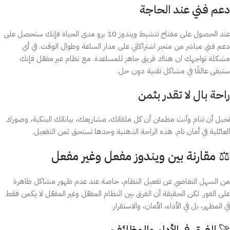
دعم فني عند الحاجة
عند الحصول على مفتاح تنشيط ويندوز 10 برو مدى الحياة فإنك ستحصل على
دعم فني مباشر من متجر اشتراكاتي على مدار الساعة وطوال الوقت. في أي
مشكلة تواجهك ان هناك فريق جاهز للمساعدة. مع نظام غير مفعّل فإنك
ستبقى عالقًا في مشاكل تقنية دون حل.
راحة بال لا تقدر بثمن
تخيل أن تنام وأنت مطمئن أن كل ملفاتك، مشاريعك، بياناتك البنكية، وصورك
العائلية في أمان تام. هذه الراحة الذهنية وحدها تستحق ثمن التفعيل.
⚖️ مقارنة بين ويندوز مفعل وغير مفعل
من السهل التغاضي عن تفعيل النظام، خاصة عند عدم ظهور مشاكل ظاهرة
على الفور. لكن الحقيقة أن الفرق بين النظام المفعّل وغير المفعّل لا يكمن فقط
في المظهر، بل في الأداء، الأمان، والاستقرار.
🚀 الفرق في الأداء والوظائف