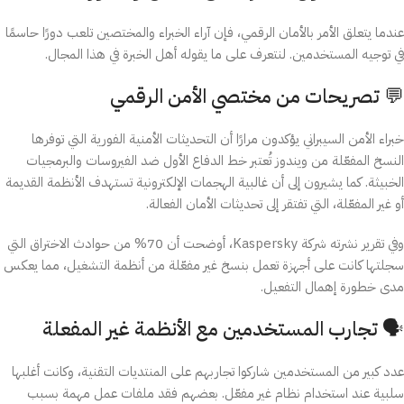
عندما يتعلق الأمر بالأمان الرقمي، فإن آراء الخبراء والمختصين تلعب دورًا حاسمًا
في توجيه المستخدمين. لنتعرف على ما يقوله أهل الخبرة في هذا المجال.
💬 تصريحات من مختصي الأمن الرقمي
خبراء الأمن السيبراني يؤكدون مرارًا أن التحديثات الأمنية الفورية التي توفرها
النسخ المفعّلة من ويندوز تُعتبر خط الدفاع الأول ضد الفيروسات والبرمجيات
الخبيثة. كما يشيرون إلى أن غالبية الهجمات الإلكترونية تستهدف الأنظمة القديمة
أو غير المفعّلة، التي تفتقر إلى تحديثات الأمان الفعالة.
وفي تقرير نشرته شركة Kaspersky، أوضحت أن 70% من حوادث الاختراق التي
سجلتها كانت على أجهزة تعمل بنسخ غير مفعّلة من أنظمة التشغيل، مما يعكس
مدى خطورة إهمال التفعيل.
🗣️ تجارب المستخدمين مع الأنظمة غير المفعلة
عدد كبير من المستخدمين شاركوا تجاربهم على المنتديات التقنية، وكانت أغلبها
سلبية عند استخدام نظام غير مفعّل. بعضهم فقد ملفات عمل مهمة بسبب