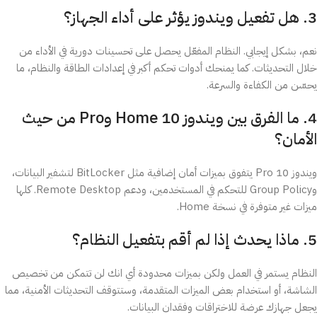
3. هل تفعيل ويندوز يؤثر على أداء الجهاز؟
نعم، بشكل إيجابي. النظام المفعّل يحصل على تحسينات دورية في الأداء من
خلال التحديثات. كما يمنحك أدوات تحكم أكبر في إعدادات الطاقة والنظام، ما
يحسّن من الكفاءة والسرعة.
4. ما الفرق بين ويندوز 10 Home وPro من حيث
الأمان؟
ويندوز 10 Pro يتفوق بميزات أمان إضافية مثل BitLocker لتشفير البيانات،
وGroup Policy للتحكم في المستخدمين، ودعم Remote Desktop. كلها
ميزات غير متوفرة في نسخة Home.
5. ماذا يحدث إذا لم أقم بتفعيل النظام؟
النظام يستمر في العمل ولكن بميزات محدودة أي انك لن تتمكن من تخصيص
الشاشة، أو استخدام بعض الميزات المتقدمة، وستتوقف التحديثات الأمنية، مما
يجعل جهازك عرضة للاختراقات وفقدان البيانات.