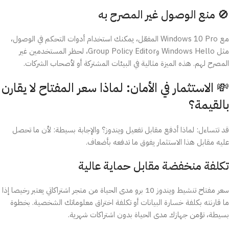
🚫 منع الوصول غير المصرح به
مع Windows 10 Pro المفعّل، يمكنك استخدام أدوات التحكم في الوصول،
مثل Windows Hello وGroup Policy Editor، لحظر المستخدمين غير
المصرح لهم. هذه الميزة مثالية في البيئات المشتركة أو لأصحاب الشركات.
💸 الاستثمار في الأمان: لماذا سعر المفتاح لا يقارن
بالقيمة؟
قد تتساءل: لماذا أدفع مقابل تفعيل ويندوز؟ والإجابة بسيطة: لأن ما تحصل
عليه مقابل هذا الاستثمار يفوق ما تدفعه بأضعاف.
تكلفة منخفضة مقابل حماية عالية
سعر مفتاح تنشيط ويندوز 10 برو مدى الحياة من متجر اشتراكاتي يعتبر رخيصا إذا
ما قارنته بكلفة خسارة البيانات أو تكلفة اختراق معلوماتك الشخصية. بخطوة
بسيطة، تؤمن جهازك مدى الحياة بدون اشتراكات شهرية.