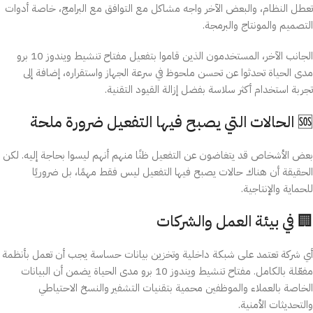
تعطل النظام، والبعض الآخر واجه مشاكل مع التوافق مع البرامج، خاصة أدوات
التصميم والمونتاج والبرمجة.
الجانب الآخر، المستخدمون الذين قاموا بتفعيل مفتاح تنشيط ويندوز 10 برو
مدى الحياة تحدثوا عن تحسن ملحوظ في سرعة الجهاز واستقراره، إضافة إلى
تجربة استخدام أكثر سلاسة بفضل إزالة القيود التقنية.
🆘 الحالات التي يصبح فيها التفعيل ضرورة ملحة
بعض الأشخاص قد يتغاضون عن التفعيل ظنًا منهم أنهم ليسوا بحاجة إليه. لكن
الحقيقة أن هناك حالات يصبح فيها التفعيل ليس فقط مهمًا، بل ضروريًا
للحماية والإنتاجية.
🏢 في بيئة العمل والشركات
أي شركة تعتمد على شبكة داخلية وتخزين بيانات حساسة يجب أن تعمل بأنظمة
مفعّلة بالكامل. مفتاح تنشيط ويندوز 10 برو مدى الحياة يضمن أن البيانات
الخاصة بالعملاء والموظفين محمية بتقنيات التشفير والنسخ الاحتياطي
والتحديثات الأمنية.