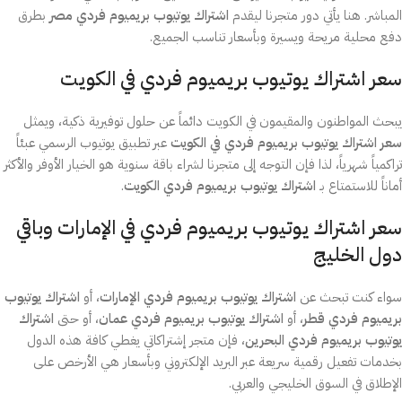
المباشر. هنا يأتي دور متجرنا ليقدم
اشتراك يوتيوب بريميوم فردي مصر
بطرق
دفع محلية مريحة ويسيرة وبأسعار تناسب الجميع.
سعر اشتراك يوتيوب بريميوم فردي في الكويت
يبحث المواطنون والمقيمون في الكويت دائماً عن حلول توفيرية ذكية، ويمثل
سعر اشتراك يوتيوب بريميوم فردي في الكويت
عبر تطبيق يوتيوب الرسمي عبئاً
تراكمياً شهرياً، لذا فإن التوجه إلى متجرنا لشراء باقة سنوية هو الخيار الأوفر والأكثر
أماناً للاستمتاع بـ
اشتراك يوتيوب بريميوم فردي الكويت
.
سعر اشتراك يوتيوب بريميوم فردي في الإمارات وباقي
دول الخليج
سواء كنت تبحث عن
اشتراك يوتيوب بريميوم فردي الإمارات
، أو
اشتراك يوتيوب
بريميوم فردي قطر
، أو
اشتراك يوتيوب بريميوم فردي عمان
، أو حتى
اشتراك
يوتيوب بريميوم فردي البحرين
، فإن متجر إشتراكاتي يغطي كافة هذه الدول
بخدمات تفعيل رقمية سريعة عبر البريد الإلكتروني وبأسعار هي الأرخص على
الإطلاق في السوق الخليجي والعربي.