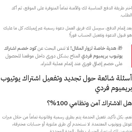
اختر طريقة الدفع المناسبة لك والآمنة تماماً المتوفرة على الموقع، ثم أكد
الطلب.
بعد إتمام الدفع، سيرسل لك فريق العمل دعوة رسمية عبر إيميلك، كل ما عليك
هو قبول الدعوة وتفعيل الحساب فوراً!
🎁
هدية خاصة لزوار المقال!
لا تنسَ البحث عن
كود خصم اشتراك
يوتيوب بريميوم فردي
المتاح بشكل دوري داخل موقعنا للحصول
على خصم إضافي فوري عند إتمام عملية الشراء.
أسئلة شائعة حول تجديد وتفعيل اشتراك يوتيوب
بريميوم فردي
هل الاشتراك آمن ونظامي 100%؟
نعم، بكل تأكيد. تفعيل الخدمة يتم بطرق رسمية وقانونية تماماً من خلال ميزات
غوغل ويوتيوب المعتمدة. لا نستخدم أي طرق ملتوية أو حسابات مخترقة،
ونضمن لك استمرار الحساب طوال المدة المحددة.