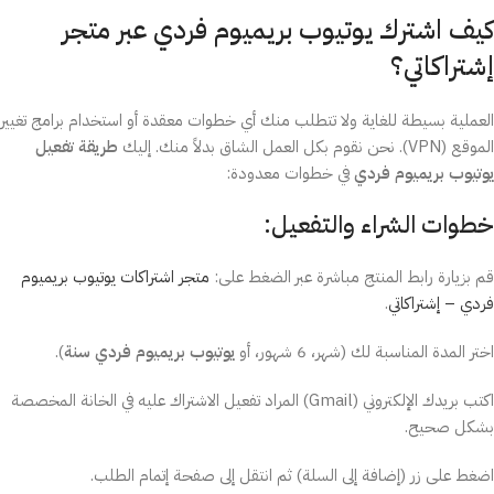
كيف اشترك يوتيوب بريميوم فردي عبر متجر
إشتراكاتي؟
العملية بسيطة للغاية ولا تتطلب منك أي خطوات معقدة أو استخدام برامج تغيير
الموقع (VPN). نحن نقوم بكل العمل الشاق بدلاً منك. إليك
طريقة تفعيل
يوتيوب بريميوم فردي
في خطوات معدودة:
خطوات الشراء والتفعيل:
قم بزيارة رابط المنتج مباشرة عبر الضغط على:
متجر اشتراكات يوتيوب بريميوم
فردي – إشتراكاتي
.
اختر المدة المناسبة لك (شهر، 6 شهور، أو
يوتيوب بريميوم فردي سنة
).
اكتب بريدك الإلكتروني (Gmail) المراد تفعيل الاشتراك عليه في الخانة المخصصة
بشكل صحيح.
اضغط على زر (إضافة إلى السلة) ثم انتقل إلى صفحة إتمام الطلب.