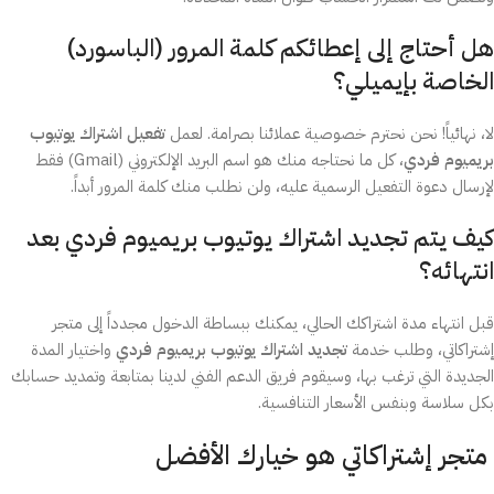
هل أحتاج إلى إعطائكم كلمة المرور (الباسورد)
الخاصة بإيميلي؟
لا، نهائياً! نحن نحترم خصوصية عملائنا بصرامة. لعمل
تفعيل اشتراك يوتيوب
بريميوم فردي
، كل ما نحتاجه منك هو اسم البريد الإلكتروني (Gmail) فقط
لإرسال دعوة التفعيل الرسمية عليه، ولن نطلب منك كلمة المرور أبداً.
كيف يتم تجديد اشتراك يوتيوب بريميوم فردي بعد
انتهائه؟
قبل انتهاء مدة اشتراكك الحالي، يمكنك ببساطة الدخول مجدداً إلى متجر
إشتراكاتي، وطلب خدمة
تجديد اشتراك يوتيوب بريميوم فردي
واختيار المدة
الجديدة التي ترغب بها، وسيقوم فريق الدعم الفني لدينا بمتابعة وتمديد حسابك
بكل سلاسة وبنفس الأسعار التنافسية.
متجر إشتراكاتي هو خيارك الأفضل