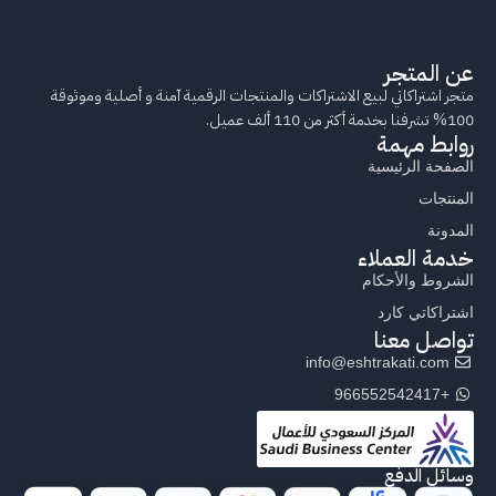
عن المتجر
متجر اشتراكاتي لبيع الاشتراكات والمنتجات الرقمية آمنة و أصلية وموثوقة
100% تشرفنا بخدمة أكثر من 110 ألف عميل.
روابط مهمة
الصفحة الرئيسية
المنتجات
المدونة
خدمة العملاء
الشروط والأحكام
اشتراكاتي كارد
تواصل معنا
info@eshtrakati.com
+966552542417
وسائل الدفع