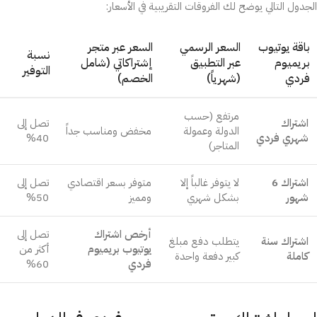
الجدول التالي يوضح لك الفروقات التقريبية في الأسعار:
باقة يوتيوب
السعر الرسمي
السعر عبر متجر
نسبة
بريميوم
عبر التطبيق
إشتراكاتي (شامل
التوفير
فردي
(شهرياً)
الخصم)
مرتفع (حسب
اشتراك
تصل إلى
الدولة وعمولة
مخفض ومناسب جداً
شهري فردي
40%
المتاجر)
اشتراك 6
لا يتوفر غالباً إلا
متوفر بسعر اقتصادي
تصل إلى
شهور
بشكل شهري
ومميز
50%
أرخص اشتراك
تصل إلى
اشتراك سنة
يتطلب دفع مبلغ
يوتيوب بريميوم
أكثر من
كاملة
كبير دفعة واحدة
فردي
60%