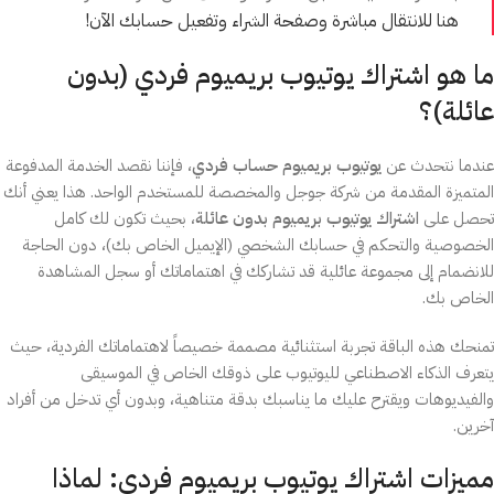
هنا للانتقال مباشرة وصفحة الشراء وتفعيل حسابك الآن!
ما هو اشتراك يوتيوب بريميوم فردي (بدون
عائلة)؟
عندما نتحدث عن
يوتيوب بريميوم حساب فردي
، فإننا نقصد الخدمة المدفوعة
المتميزة المقدمة من شركة جوجل والمخصصة للمستخدم الواحد. هذا يعني أنك
تحصل على
اشتراك يوتيوب بريميوم بدون عائلة
، بحيث تكون لك كامل
الخصوصية والتحكم في حسابك الشخصي (الإيميل الخاص بك)، دون الحاجة
للانضمام إلى مجموعة عائلية قد تشاركك في اهتماماتك أو سجل المشاهدة
الخاص بك.
تمنحك هذه الباقة تجربة استثنائية مصممة خصيصاً لاهتماماتك الفردية، حيث
يتعرف الذكاء الاصطناعي لليوتيوب على ذوقك الخاص في الموسيقى
والفيديوهات ويقترح عليك ما يناسبك بدقة متناهية، وبدون أي تدخل من أفراد
آخرين.
مميزات اشتراك يوتيوب بريميوم فردي: لماذا