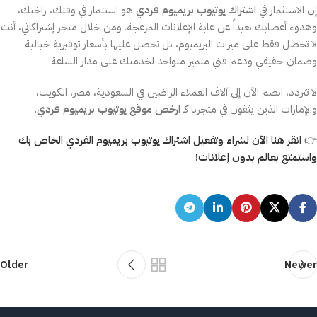
إن الاستثمار في
اشتراك يوتيوب بريميوم فردي
هو استثمار في وقتك، راختك،
وهدوء أعصابك بعيداً عن غابة الإعلانات المزعجة. ومن خلال متجر إشتراكاتي، أنت
لا تحصل فقط على ميزات البريميوم، بل تحصل عليها بأسعار توفيرية خيالية
وضمان حقيقي ودعم فني متميز متواجد لخدمتك على مدار الساعة.
لا تتردد، انضم الآن إلى آلاف العملاء الراضين في السعودية، مصر، الكويت،
والإمارات الذين يثقون في متجرنا كـ
ارخص موقع يوتيوب بريميوم فردي
.
👉
انقر هنا الآن لشراء وتفعيل اشتراك يوتيوب بريميوم الفردي الخاص بك
واستمتع بعالم بدون إعلانات!
Older
Newer