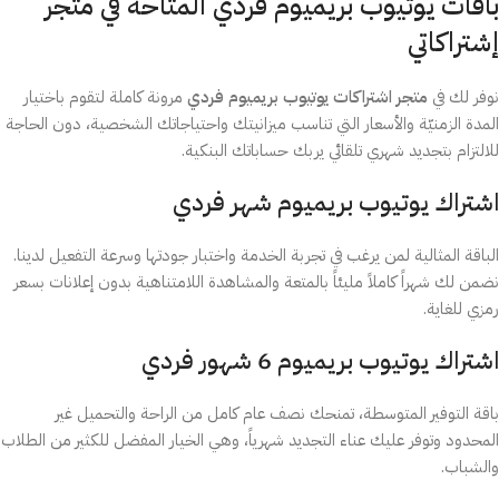
باقات يوتيوب بريميوم فردي المتاحة في متجر
إشتراكاتي
نوفر لك في
متجر اشتراكات يوتيوب بريميوم فردي
مرونة كاملة لتقوم باختيار
المدة الزمنيّة والأسعار التي تناسب ميزانيتك واحتياجاتك الشخصية، دون الحاجة
للالتزام بتجديد شهري تلقائي يربك حساباتك البنكية.
اشتراك يوتيوب بريميوم شهر فردي
الباقة المثالية لمن يرغب في تجربة الخدمة واختبار جودتها وسرعة التفعيل لدينا.
نضمن لك شهراً كاملاً مليئاً بالمتعة والمشاهدة اللامتناهية بدون إعلانات بسعر
رمزي للغاية.
اشتراك يوتيوب بريميوم 6 شهور فردي
باقة التوفير المتوسطة، تمنحك نصف عام كامل من الراحة والتحميل غير
المحدود وتوفر عليك عناء التجديد شهرياً، وهي الخيار المفضل للكثير من الطلاب
والشباب.