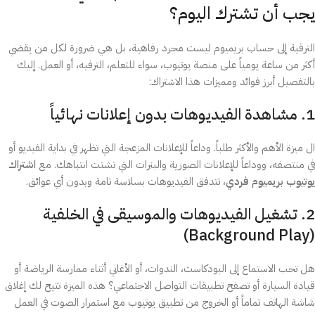
يجب أن تشترك اليوم؟
الترقية إلى حساب بريميوم ليست مجرد رفاهية، بل هي ضرورة لكل من يقضي
أكثر من ساعة يومياً على منصة يوتيوب، سواء للتعلم، الترفيه، أو العمل. إليك
بالتفصيل أبرز فوائد ومميزات هذا الاشتراك:
1. مشاهدة الفيديوهات بدون إعلانات نهائياً
ال ميزة الأهم والأكثر طلباً. وداعاً للإعلانات المزعجة التي تظهر في بداية الفيديو أو
في منتصفه، ووداعاً للإعلانات الصورية والبنرات التي تشتت انتباهك. مع
اشتراك
يوتيوب بريميوم فردي
، تتدفق الفيديوهات بسلاسة تامة وبدون أي عوائق.
2. تشغيل الفيديوهات والموسيقى في الخلفية
(Background Play)
هل تحب الاستماع إلى البودكاست، الندوات، أو الأغاني أثناء ممارسة الرياضة أو
قيادة السيارة أو تصفح تطبيقات التواصل الاجتماعي؟ هذه الميزة تتيح لك إغلاق
شاشة الهاتف تماماً أو الخروج من تطبيق يوتيوب مع استمرار الصوت في العمل