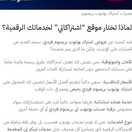
مميزات اشتراك يوتيوب بريميوم
لماذا تختار موقع “اشتراكاتي” لخدماتك الرقمية؟
عند البحث عن
عروض اشتراك يوتيوب بريميوم فردي
، ستجد العديد من
الخيارات على الإنترنت. ولكن ما الذي يميز منصتنا؟
الأمان والموثوقية:
نحن نضمن لك تفعيل اشتراكاتك بطرق رسمية وآمنة تماماً
على حسابك الشخصي دون الحاجة لمشاركة كلمات المرور.
الأسعار التنافسية:
نسعى دائماً لتقديم أفضل الأسعار لنضمن لك الحصول على
اشتراك يوتيوب بريميوم فردي رخيص
ومميز في ذات الوقت.
خدمة عملاء استثنائية:
فريقنا متواجد دائماً للرد على استفساراتك، سواء
بخصوص
ترقية حساب يوتيوب الى بريميوم فردي
أو أي خدمة أخرى.
تنوع الخدمات:
نحن لا نقدم خدمات يوتيوب فحسب، بل نوفر باقة شاملة من
الاشتراكات الرقمية التي يحتاجها كل محترف، مثل
خدمات لينكد إن المتقدمة