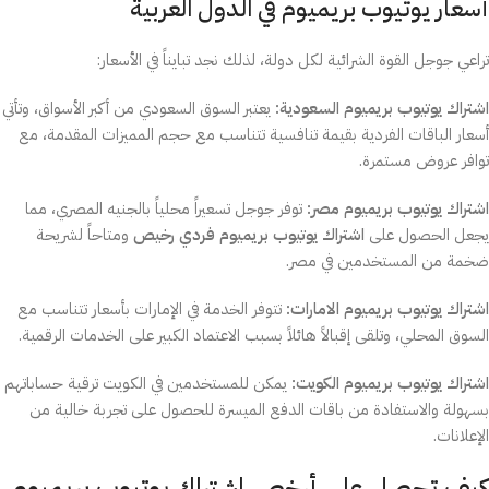
أسعار يوتيوب بريميوم في الدول العربية
تراعي جوجل القوة الشرائية لكل دولة، لذلك نجد تبايناً في الأسعار:
اشتراك يوتيوب بريميوم السعودية:
يعتبر السوق السعودي من أكبر الأسواق، وتأتي
أسعار الباقات الفردية بقيمة تنافسية تتناسب مع حجم المميزات المقدمة، مع
توافر عروض مستمرة.
اشتراك يوتيوب بريميوم مصر:
توفر جوجل تسعيراً محلياً بالجنيه المصري، مما
يجعل الحصول على
اشتراك يوتيوب بريميوم فردي رخيص
ومتاحاً لشريحة
ضخمة من المستخدمين في مصر.
اشتراك يوتيوب بريميوم الامارات:
تتوفر الخدمة في الإمارات بأسعار تتناسب مع
السوق المحلي، وتلقى إقبالاً هائلاً بسبب الاعتماد الكبير على الخدمات الرقمية.
اشتراك يوتيوب بريميوم الكويت:
يمكن للمستخدمين في الكويت ترقية حساباتهم
بسهولة والاستفادة من باقات الدفع الميسرة للحصول على تجربة خالية من
الإعلانات.
كيف تحصل على أرخص اشتراك يوتيوب بريميوم