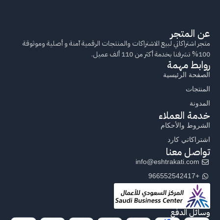
عن المتجر
متجر اشتراكاتي لبيع الاشتراكات والمنتجات الرقمية آمنة و أصلية وموثوقة
100% تشرفنا بخدمة أكثر من 110 ألف عميل.
روابط مهمة
الصفحة الرئيسية
المنتجات
المدونة
خدمة العملاء
الشروط والأحكام
اشتراكاتي كارد
تواصل معنا
info@eshtrakati.com
+966552542417
وسائل الدفع