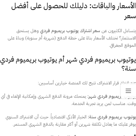
الأسعار والباقات: دليلك للحصول على أفضل
سعر
يتساءل الكثيرون عن
سعر اشتراك يوتيوب بريميوم فردي
وهل يستحق
الاستثمار؟ تختلف الأسعار بناءً على خطة الدفع (شهرية أم سنوية) وبناءً على
الموقع الجغرافي.
يوتيوب بريميوم فردي شهر أم يوتيوب بريميوم فردي
سنة؟
عند اتخاذ قرار الاشتراك، تتيح لك المنصة خيارين أساسيين:
يوتيوب بريميوم فردي شهر:
يمنحك مرونة الدفع الشهري وإمكانية الإلغاء في أي
وقت. مناسب لمن يريد تجربة الخدمة.
يوتيوب بريميوم فردي سنة:
الخيار الأذكى اقتصادياً. حيث أن الاشتراك السنوي
يوفر عليك ما يعادل تكلفة شهرين أو أكثر مقارنة بالدفع الشهري المستمر.