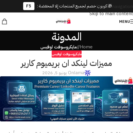
🎁 كوبون خصم لجميع المنتجات إلا المخفضة :
F5
Skip to navigation
Skip to main content
MENU
المدونة
Home
/
مايكروسوفت اوفيس
مايكروسوفت اوفيس
مميزات لينكد ان بريميوم كارير
lama
On يونيو 5, 2026