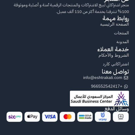
متجر اشتراكاتي لبيع الاشتراكات والمنتجات الرقمية آمنة و أصلية وموثوقة
100% تشرفنا بخدمة أكثر من 110 ألف عميل.
روابط مهمة
الصفحة الرئيسية
المنتجات
المدونة
خدمة العملاء
الشروط والأحكام
اشتراكاتي كارد
تواصل معنا
info@eshtrakati.com
+966552542417
وسائل الدفع