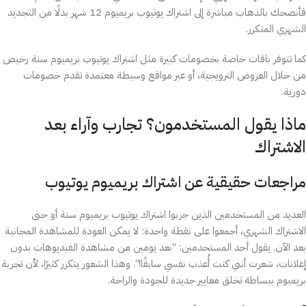
فأنصحك بالذهاب مباشرة إلى اشتراك يوتيوب بريميوم 12 شهر بدلًا من التجديد
الشهري المتكرر.
كما تتوفر باقات خاصة بخصومات كبيرة مثل اشتراك يوتيوب بريميوم سنة رخيص
من خلال العروض الترويجية، أو عبر مواقع وسيطة معتمدة تقدم خصومات
دورية.
ماذا يقول المستخدمون؟ تجارب وآراء بعد
الاشتراك
مراجعات حقيقية عن اشتراك بريميوم يوتيوب
العديد من المستخدمين الذين جربوا اشتراك يوتيوب بريميوم سنة أو حتى
الاشتراك الشهري، أجمعوا على نقطة واحدة: لا يمكن العودة للمشاهدة المجانية
بعد الآن. يقول أحد المستخدمين: “بعد يومين من مشاهدة الفيديوهات بدون
إعلانات، شعرت أنني كنت أُعذب نفسي سابقًا!”. وهذا الشعور يتكرر كثيرًا، لأن تجربة
بريميوم ببساطة تخلق معايير جديدة للجودة والراحة.