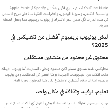
YouTube Music أصبح خياري الأول بدلًا من Spotify أو Apple Music.
والسبب؟ التكامل، وسهولة الوصول، والاقتراحات الذكية بناءً على تاريخ الاستماع.
كل هذه الميزات تأتي ضمن سعر الاشتراك في يوتيوب بريميوم، مما يجعل الصفقة
مغرية.
ليش يوتيوب بريميوم أفضل من نتفليكس في
2025؟
محتوى غير محدود من منشئين مستقلين
نتفليكس تقدم محتوى ممتاز، لكن محدود وبطيء التحديث. أما يوتيوب، فهناك
مئات الآلاف من الفيديوهات الجديدة يوميًا، تغطي كل المجالات. ومع يوتيوب
بريميوم اشتراك سنة، أستطيع الاستمتاع بكل هذا المحتوى بحرية تامة.
تعليم، ترفيه، وثقافة في مكان واحد
يوتيوب بريميوم اشتراك له ميزة عظيمة الا وهي التنوع. أي انك تستطيع تعلم