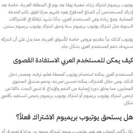
يوتيوب بريميوم اشتراك يزداد شعبية يومًا بعد يوم في المنطقة العربية. خاصة بعد
إدراك المستخدمين أن المبلغ المدفوع يعود عليهم بمزايا تفوق بكثير الخدمة
المجانية. ومع زيادة وعي المستخدم العربي، بدأنا نشهد ارتفاعًا في الاشتراكات
السنوية مثل اشتراك يوتيوب بريميوم سنة وحتى اشتراك يوتيوب بريميوم سنتين.
يوتيوب كذلك بدأ بتقديم عروض خاصة للأسواق العربية، مما يدل على أن الشركة
تستهدف دعم المستخدم العربي بشكل جاد.
كيف يمكن للمستخدم العربي الاستفادة القصوى
المستخدم العربي يمكنه استخدام يوتيوب كمحطة تعلم، ترفيه، ومصدر دخل
كذلك. ومن خلال الاشتراك، يمكنه تحسين تجربته، ودعم منشئي المحتوى
المحليين، مما يخلق دورة إيجابية من الدعم والإبداع. لا تنسى البحث دائمًا عن
ارخص اشتراك يوتيوب بريميوم أو اشتراك يوتيوب بريميوم رخيص لتستفيد بأقصى
شكل.
هل يستحق يوتيوب بريميوم الاشتراك فعلاً؟
بكل تأكيد، الجواب هو نعم. يوتيوب بريميوم اشتراك يجمع بين مزايا لا توجد في أي