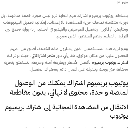
Music.
ببساطة، يوتيوب بريميوم اشتراك مهم للغاية فهو ليس مجرد خدمة مدفوعة، بل
تجربة متكاملة تمنحك حرية المشاهدة بلا إعلانات، إمكانية تحميل الفيديوهات
ومتابعتها أوفلاين، وتشغيل الموسيقى والفيديو في الخلفية. إنه بوابة تجمع بين
الترفيه والتعليم ودعم المبدعين الذين تحبهم.
ومع تزايد عدد المستخدمين الذين يختارون هذه الخدمة، أصبح من المهم
الحصول عليها من مكان موثوق. هنا يأتي دور
متجر اشتراكاتي
، حيث نوفر لك
اشتراك يوتيوب بريميوم
بأفضل الأسعار وبطريقة آمنة وسريعة، لتستمتع بتجربة
مختلفة تغيّر يومك وتبقيك على اتصال دائم بمحتواك المفضل.
يوتيوب بريميوم اشتراك يمكنك من الوصول
لمنصة واحدة، محتوى لا نهائي، بدون مقاطعة
الانتقال من المشاهدة المجانية إلى اشتراك بريميوم
يوتيوب