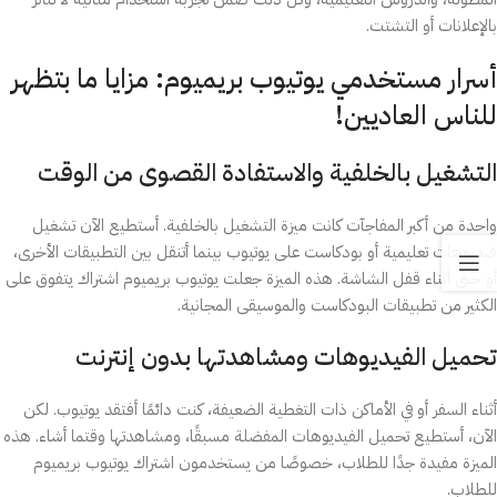
بالإعلانات أو التشتت.
أسرار مستخدمي يوتيوب بريميوم: مزايا ما بتظهر
للناس العاديين!
التشغيل بالخلفية والاستفادة القصوى من الوقت
واحدة من أكبر المفاجآت كانت ميزة التشغيل بالخلفية. أستطيع الآن تشغيل
فيديوهات تعليمية أو بودكاست على يوتيوب بينما أتنقل بين التطبيقات الأخرى،
أو حتى أثناء قفل الشاشة. هذه الميزة جعلت يوتيوب بريميوم اشتراك يتفوق على
الكثير من تطبيقات البودكاست والموسيقى المجانية.
تحميل الفيديوهات ومشاهدتها بدون إنترنت
أثناء السفر أو في الأماكن ذات التغطية الضعيفة، كنت دائمًا أفتقد يوتيوب. لكن
الآن، أستطيع تحميل الفيديوهات المفضلة مسبقًا، ومشاهدتها وقتما أشاء. هذه
الميزة مفيدة جدًا للطلاب، خصوصًا من يستخدمون اشتراك يوتيوب بريميوم
للطلاب.