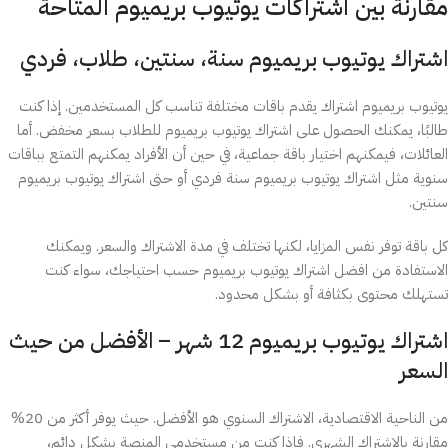
مقارنة بين اشتراكات يوتيوب بريميوم المتاحة
اشتراك يوتيوب بريميوم سنة، سنتين، طلاب، فردي
يوتيوب بريميوم اشتراك يقدم باقات مختلفة تناسب كل المستخدمين. إذا كنت
طالبًا، يمكنك الحصول على اشتراك يوتيوب بريميوم للطلاب بسعر مخفض. أما
العائلات، فيمكنهم اختيار باقة جماعية، في حين أن الأفراد يمكنهم التمتع بباقات
سنوية مثل اشتراك يوتيوب بريميوم سنة فردي أو حتى اشتراك يوتيوب بريميوم
سنتين.
كل باقة توفر نفس المزايا، لكنها تختلف في مدة الاشتراك والسعر. ويمكنك
الاستفادة من افضل اشتراك يوتيوب بريميوم حسب احتياجك، سواء كنت
تستهلك محتوى بكثافة أو بشكل محدود.
اشتراك يوتيوب بريميوم 12 شهر – الأفضل من حيث
السعر
من الناحية الاقتصادية، الاشتراك السنوي هو الأفضل. حيث يوفر أكثر من 20%
مقارنة بالاشتراك الشهري. فإذا كنت من مستخدمي المنصة بشكل دائم،