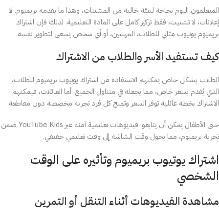
المتعلمون اليوم بحاجة لبيئة خالية من المشتتات، وهذا ما يقدمه بريميوم. لا
إعلانات، لا تشتيت، فقط تركيز كامل على المادة التعليمية. لذلك فإن اشتراك
بريميوم يوتيوب مثالي للطلاب، المهنيين، أو أي شخص يسعى لتطوير نفسه.
كيف تستفيد الأسر والطلاب من الاشتراك
الطلاب بشكل خاص يمكنهم الاستفادة من اشتراك يوتيوب بريميوم للطلاب،
الذي يُقدم بسعر خاص، مما يجعله في متناول الجميع. أما العائلات، فيمكنهم
الاشتراك بخطة عائلية توفر السعر وتمنح كل فرد تجربة مخصصة دون مقاطعة.
حتى الأطفال يمكن أن يتابعوا فيديوهات تعليمية آمنة عبر YouTube Kids ضمن
تجربة بريميوم، مما يحول وقت الشاشة إلى وقت تعليمي حقيقي.
اشتراك يوتيوب بريميوم وتأثيره على الوقت
الشخصي
مشاهدة الفيديوهات أثناء التنقل أو التمرين