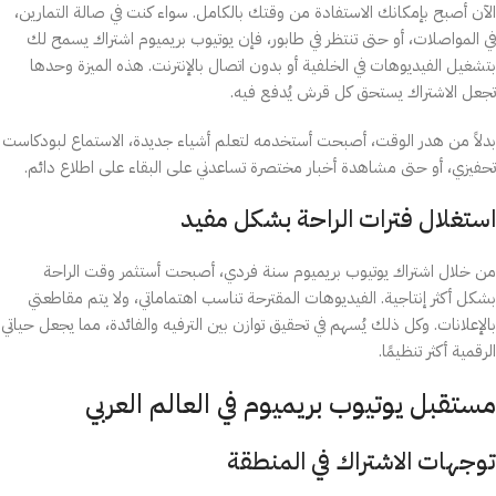
الآن أصبح بإمكانك الاستفادة من وقتك بالكامل. سواء كنت في صالة التمارين،
في المواصلات، أو حتى تنتظر في طابور، فإن يوتيوب بريميوم اشتراك يسمح لك
بتشغيل الفيديوهات في الخلفية أو بدون اتصال بالإنترنت. هذه الميزة وحدها
تجعل الاشتراك يستحق كل قرش يُدفع فيه.
بدلاً من هدر الوقت، أصبحت أستخدمه لتعلم أشياء جديدة، الاستماع لبودكاست
تحفيزي، أو حتى مشاهدة أخبار مختصرة تساعدني على البقاء على اطلاع دائم.
استغلال فترات الراحة بشكل مفيد
من خلال اشتراك يوتيوب بريميوم سنة فردي، أصبحت أستثمر وقت الراحة
بشكل أكثر إنتاجية. الفيديوهات المقترحة تناسب اهتماماتي، ولا يتم مقاطعتي
بالإعلانات. وكل ذلك يُسهم في تحقيق توازن بين الترفيه والفائدة، مما يجعل حياتي
الرقمية أكثر تنظيمًا.
مستقبل يوتيوب بريميوم في العالم العربي
توجهات الاشتراك في المنطقة