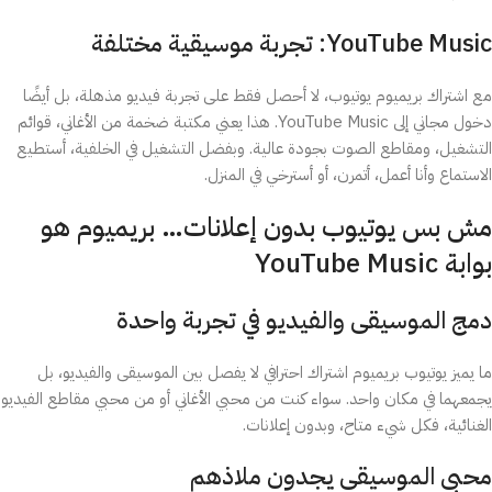
YouTube Music: تجربة موسيقية مختلفة
مع اشتراك بريميوم يوتيوب، لا أحصل فقط على تجربة فيديو مذهلة، بل أيضًا
دخول مجاني إلى YouTube Music. هذا يعني مكتبة ضخمة من الأغاني، قوائم
التشغيل، ومقاطع الصوت بجودة عالية. وبفضل التشغيل في الخلفية، أستطيع
الاستماع وأنا أعمل، أتمرن، أو أسترخي في المنزل.
مش بس يوتيوب بدون إعلانات… بريميوم هو
بوابة YouTube Music
دمج الموسيقى والفيديو في تجربة واحدة
ما يميز يوتيوب بريميوم اشتراك احترافي لا يفصل بين الموسيقى والفيديو، بل
يجمعهما في مكان واحد. سواء كنت من محبي الأغاني أو من محبي مقاطع الفيديو
الغنائية، فكل شيء متاح، وبدون إعلانات.
محبي الموسيقى يجدون ملاذهم