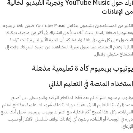
آراء حول YouTube Music وتجربة الفيديو الخالية
من الإعلانات
الكثير من المستخدمين يشيدون بتكامل YouTube Music ضمن باقة بريميوم،
ويعتبرونها صفقة رابحة، حيث أنك بدلاً من الاشتراك في أكثر من منصة، يمكنك
الحصول على كل شيء في باقة واحدة. كما أن الميزة الأبرز لديهم كانت “راحة
البال” وعدم التشتت، مما يحول تجربة المشاهدة من مجرد استهلاك وقت إلى
استمتاع حقيقي وفعال.
يوتيوب بريميوم كأداة تعليمية مذهلة
استخدام المنصة في التعليم الذاتي
يوتيوب بريميوم اشتراك لم يعد فقط لمقاطع الترفيه والموسيقى، بل أصبح
مصدرًا رئيسيًا للتعليم الذاتي. هناك دورات كاملة، شروحات علمية، مقاطع لتعلم
المهارات، وكل هذا يُصبح أكثر فاعلية مع اشتراك يوتيوب بريميوم. تخيل أنك تتابع
دورة في البرمجة أو اللغات، وبدون أي إعلانات توقف تسلسل الأفكار أو تسبب
الإزعاج.