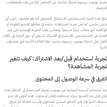
نفسه. يوتيوب بريميوم اشتراك يُمكنك من التخلص كليًا من هذه الانقطاعات
المزعجة.
تتيح هذه الميزة للمستخدمين الاستمتاع بالمحتوى كما هو مقصود، بدون أي
تدخل خارجي. كما تعزز تجربة المشاهدة، خاصةً في مقاطع الفيديو الطويلة أو
الوثائقية التي تتطلب تركيزًا مستمرًا. وتنعكس هذه التجربة الإيجابية على قرار
العديد من المستخدمين بالاستمرار في الاشتراك السنوي أو حتى الترقية إلى باقات
أطول مثل اشتراك يوتيوب بريميوم سنتين، نظرًا للفائدة الكبيرة التي يحصلون
عليها.
تجربة استخدام قبل/بعد الاشتراك: كيف تتغير
تجربة المشاهدة؟
الفرق في سرعة الوصول إلى المحتوى
عند استخدام النسخة المجانية من يوتيوب، يضطر المستخدم إلى الانتظار لعدة
ثوانٍ قبل بدء الفيديو، سواء لمشاهدة إعلان أو تجاوزه. هذه الثواني قد تبدو
بسيطة، لكنها تؤثر على التدفق السلس للمحتوى وتُسبب انطباعًا غير مريح،