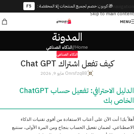
🎁 كوبون خصم لجميع المنتجات إلا المخفضة :
F5
Skip to navigation
Skip to main content
MENU
المدونة
Home
/
الذكاء الصناعي
الذكاء الصناعي
كيف تفعل اشتراك Chat GPT
rsfzq88
On مايو 9, 2026
الدليل الاحترافي: تفعيل حساب ChatGPT
الخاص بك
أهلاً بك! أنت الآن على أعتاب الاستفادة من أقوى تقنيات الذكاء
الاصطناعي. لضمان تفعيل الحساب بنجاح ومن المرة الأولى، سنتبع