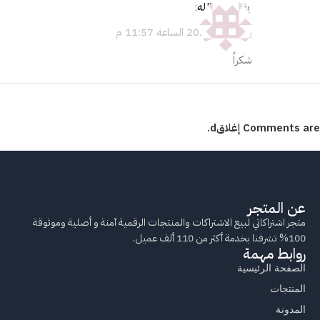
يقول
عبدالله
:
يونيو 17, 2026 الساعة 11:57 م
شكراً
Comments are إغلاقd.
عن المتجر
متجر اشتراكاتي لبيع الاشتراكات والمنتجات الرقمية آمنة و أصلية وموثوقة
100% تشرفنا بخدمة أكثر من 110 ألف عميل.
روابط مهمة
الصفحة الرئيسية
المنتجات
المدونة