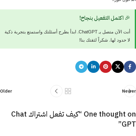
🎉 اكتمل التفعيل بنجاح!
أنت الآن متصل بـ ChatGPT. ابدأ بطرح أسئلتك واستمتع بتجربة ذكية
لا حدود لها. شكراً لثقتك بنا!
Older
Newer
One thought on “
كيف تفعل اشتراك Chat
”
GPT