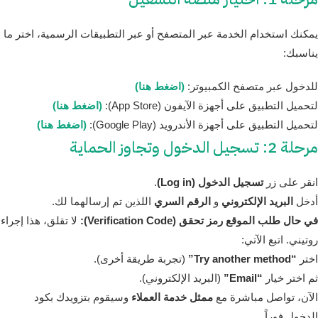
يمكنك استخدام الخدمة عبر المتصفح أو عبر التطبيقات الرسمية، اختر ما
يناسبك:
للدخول عبر متصفح الكمبيوتر:
(اضغط هنا)
لتحميل التطبيق على أجهزة الآيفون (App Store):
(اضغط هنا)
لتحميل التطبيق على أجهزة الأندرويد (Google Play):
(اضغط هنا)
مرحلة 2: تسجيل الدخول وتجاوز الحماية
انقر على زر
تسجيل الدخول (Log in)
.
أدخل
البريد الإلكتروني
و
الرقم السري
اللذين تم إرسالهما لك.
في حال طلب الموقع رمز تحقق (Verification Code):
لا تقلق، هذا إجراء
روتيني. اتبع الآتي:
اختر
“Try another method”
(تجربة طريقة أخرى).
ثم اختر خيار
“Email”
(البريد الإلكتروني).
الآن، تواصل مباشرة مع
ممثل خدمة العملاء
وسيقوم بتزويدك بكود
الدخول فوراً.