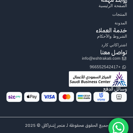
الصفحة الرئيسية
المنتجات
المدونة
خدمة العملاء
الشروط والأحكام
اشتراكاتي كارد
تواصل معنا
info@eshtrakati.com
+966552542417
وسائل الدفع
جميع الحقوق محفوظة لـ متجر إشتراكاتي © 2025