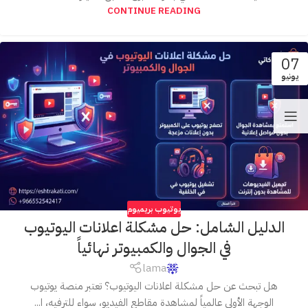
CONTINUE READING
07
يونيو
يوتيوب بريميوم
الدليل الشامل: حل مشكلة اعلانات اليوتيوب
في الجوال والكمبيوتر نهائياً
lama
هل تبحث عن حل مشكلة اعلانات اليوتيوب؟ تعتبر منصة يوتيوب
الوجهة الأولى عالمياً لمشاهدة مقاطع الفيديو، سواء للترفيه، ا...