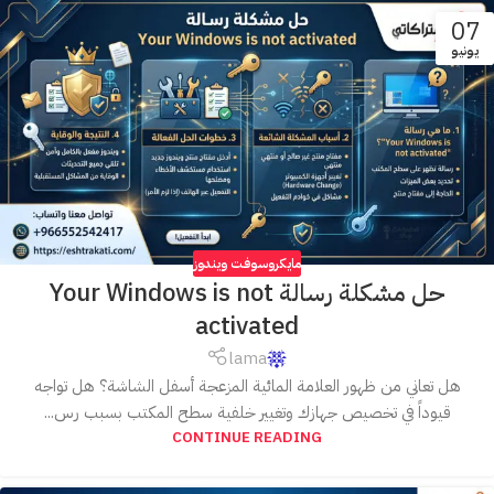
07
يونيو
مايكروسوفت ويندوز
حل مشكلة رسالة Your Windows is not
activated
lama
هل تعاني من ظهور العلامة المائية المزعجة أسفل الشاشة؟ هل تواجه
قيوداً في تخصيص جهازك وتغيير خلفية سطح المكتب بسبب رس...
CONTINUE READING