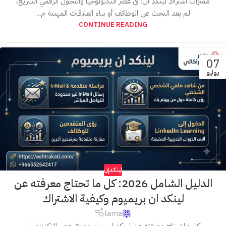
مميزات اشتراك لينكد ان: في عصر التكنولوجيا والتحول الرقمي السريع،
لم يعد البحث عن الوظائف أو بناء العلاقات المهنية م...
CONTINUE READING
07
يوليو
لينكدإن
الدليل الشامل 2026: كل ما تحتاج معرفته عن
لينكد ان بريميوم وكيفية الاشتراك
lama