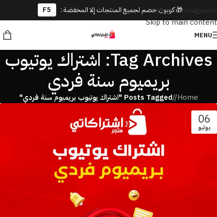
🎁 كوبون خصم لجميع المنتجات إلا المخفضة :
F5
Skip to navigation
Skip to main content
MENU
Tag Archives: اشتراك يوتيوب
بريميوم سنة فردي
Home
/
Posts Tagged "اشتراك يوتيوب بريميوم سنة فردي"
06
يوليو