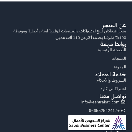
عن المتجر
متجر اشتراكاتي لبيع الاشتراكات والمنتجات الرقمية آمنة و أصلية وموثوقة
100% تشرفنا بخدمة أكثر من 110 ألف عميل.
روابط مهمة
الصفحة الرئيسية
المنتجات
المدونة
خدمة العملاء
الشروط والأحكام
اشتراكاتي كارد
تواصل معنا
info@eshtrakati.com
+966552542417