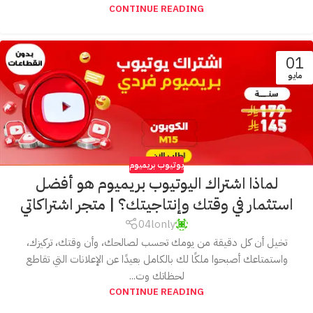
CONTINUE READING
01
مايو
يوتيوب بريميوم
لماذا اشتراك اليوتيوب بريميوم هو أفضل
استثمار في وقتك وإنتاجيتك؟ | متجر اشتراكاتي
04lonly
تخيل أن كل دقيقة من يومك تحسب لصالحك، وأن وقتك، تركيزك،
واستمتاعك أصبحوا ملكًا لك بالكامل بعيدًا عن الإعلانات التي تقاطع
لحظاتك وت...
CONTINUE READING