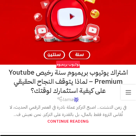
يوتيوب بريميوم
اشتراك يوتيوب بريميوم سنة رخيص Youtube
Premium – لماذا يتوقف النجاح الحقيقي
على كيفية استثمارك لوقتك؟
lama
في زمن التشتت... اصبح التركيز عملة نادرة في العصر الرقمي الحديث، لا
تُقاس الثروة فقط بالمال، بل بالقدرة على التركيز. نحن نعيش ف...
CONTINUE READING