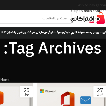
Skip to navigation
Skip to main content
تيوب بريميوم
مجموعة ادوبي
مايكروسوفت اوفيس
مايكروسوفت ويندوز
لينكدإن
كانفا 
/
Home
25
27
أبريل
أبريل