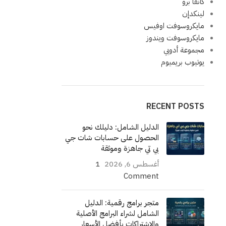
كانفا برو
لينكدإن
مايكروسوفت اوفيس
مايكروسوفت ويندوز
مجموعة أدوبي
يوتيوب بريميوم
RECENT POSTS
الدليل الشامل: دليلك نحو
الحصول على حسابات شات جي
بي تي جاهزة وموثقة
أغسطس 6, 2026
1
Comment
متجر برامج رقمية: الدليل
الشامل لشراء البرامج الأصلية
والاشتراكات بأفضل الأسعار