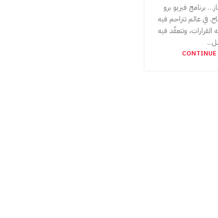
از… برنامج فيزيو برو
 المفتاح. في عالم تتزاحم فيه
 القرارات، وتتعقّد فيه
...
CONTINUE