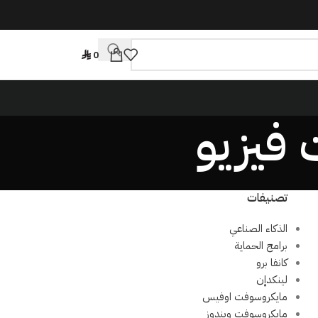
0
تصنيفات
الذكاء الصناعي
برامج الحماية
كانفا برو
لينكدإن
مايكروسوفت اوفيس
مايكروسوفت ويندوز