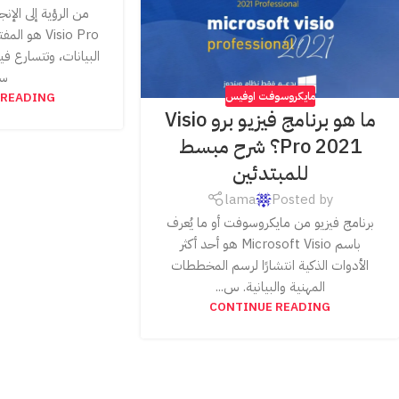
من الرؤية إلى الإنج
Visio Pro هو
البيانات، وتتسارع فيه
سل
 READING
مايكروسوفت اوفيس
ما هو برنامج فيزيو برو Visio
Pro 2021؟ شرح مبسط
للمبتدئين
lama
Posted by
برنامج فيزيو من مايكروسوفت أو ما يُعرف
باسم Microsoft Visio هو أحد أكثر
الأدوات الذكية انتشارًا لرسم المخططات
المهنية والبيانية. س...
CONTINUE READING