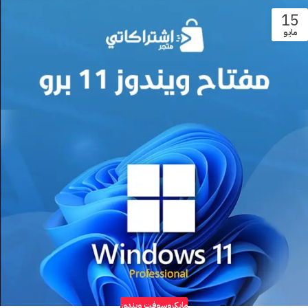
15
مايو
مايكروسوفت ويندوز