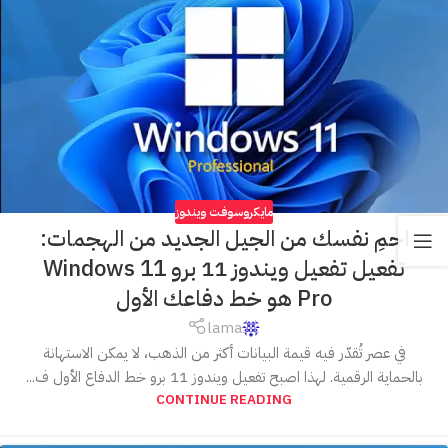
مايكروسوفت ويندوز
احمِ نفسك من الجيل الجديد من الهجمات:
تفعيل تفعيل ويندوز 11 برو Windows 11
Pro هو خط دفاعك الأول
lama
في عصر تُقدّر فيه قيمة البيانات أكثر من الذهب، لا يمكن الاستهانة
بالحماية الرقمية. لهذا اصبح تفعيل ويندوز 11 برو خط الدفاع الأول ف...
CONTINUE READING