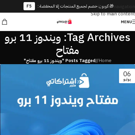
🎁 كوبون خصم لجميع المنتجات إلا المخفضة :
F5
Skip to navigation
Skip to main content
MENU
Tag Archives: ويندوز 11 برو
مفتاح
Home
/
Posts Tagged "ويندوز 11 برو مفتاح"
06
يوليو