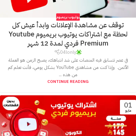
يوتيوب بريميوم
توقف عن مشاهدة الإعلانات وابدأ عيش كل
لحظة مع اشتراكات يوتيوب بريميوم Youtube
Premium فردي لمدة 12 شهر
04lonly
في عصر تتسابق فيه المنصات على شد انتباهك، يصبح الزمن هو العملة
الأثمن. وإذا كنت من مشاهدي YouTube بشكل يومي، فأنت تعلم كم
من هذه ...
CONTINUE READING
01
مايو