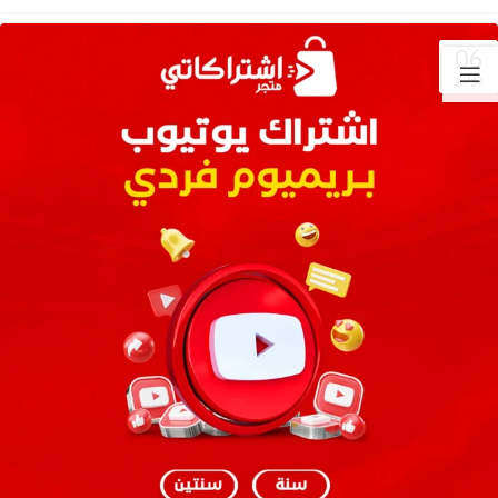
06
يوليو