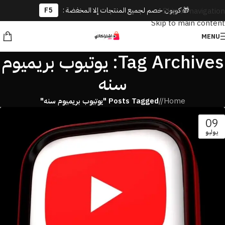
🎁 كوبون خصم لجميع المنتجات إلا المخفضة :
F5
Skip to navigation
Skip to main content
MENU
Tag Archives: يوتيوب بريميوم
سنه
Home
/
Posts Tagged "يوتيوب بريميوم سنه"
09
يوليو