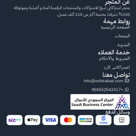
عن المتجر
متجر اشتراكاتي لبيع الاشتراكات والمنتجات الرقمية آمنة و أصلية وموثوقة
100% تشرفنا بخدمة أكثر من 110 ألف عميل.
روابط مهمة
الصفحة الرئيسية
المنتجات
المدونة
خدمة العملاء
الشروط والأحكام
اشتراكاتي كارد
تواصل معنا
info@eshtrakati.com
+966552542417
وسائل الدفع