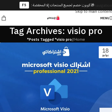
🎁 كوبون خصم لجميع المنتجات إلا المخفضة :
F5
Skip to navigation
Skip to main content
MENU
Tag Archives: visio pro
Posts Tagged "visio pro"
/
Home
18
يوليو