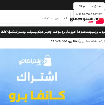
Skip to navigation
Skip to main content
تيوب بريميوم
مجموعة ادوبي
مايكروسوفت اوفيس
مايكروسوفت ويندوز
لينكدإن
كانفا 
الرئيسية
/
كانفا برو
/
كانفا برو canva pro