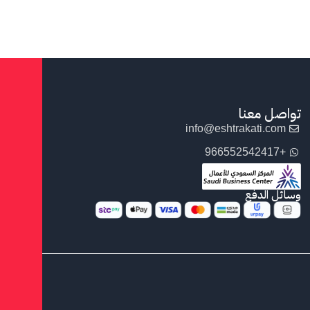
تواصل معنا
info@eshtrakati.com
+966552542417
وسائل الدفع