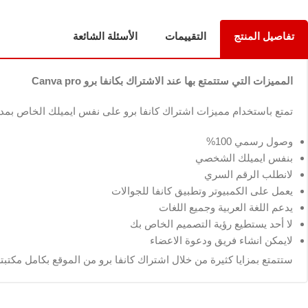
تفاصيل المنتج
التقييمات
الأسئلة الشائعة
المميزات التي ستتمتع بها عند الاشتراك بكانفا برو Canva pro
تمتع باستخدام مميزات اشتراك كانفا برو على نفس ايميلك الخاص بمدد
وصول رسمي 100%
بنفس ايميلك الشخصي
لانطلب الرقم السري
يعمل على الكمبيوتر وتطبيق كانفا للجوالات
يدعم اللغة العربية وجميع اللغات
لا أحد يستطيع رؤية التصميم الخاص بك
لايمكن انشاء فريق ودعوة الاعضاء
ستتمتع بمزايا كثيرة من خلال
اشتراك كانفا برو من
الموقع بكامل مكتبت