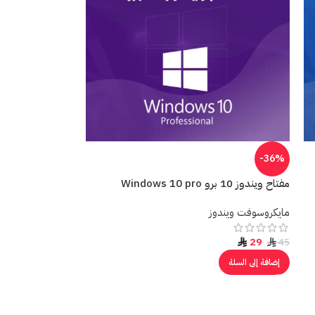
-36%
مفتاح ويندوز 10 برو Windows 10 pro
مايكروسوفت ويندوز
29
45
إضافة إلى السلة