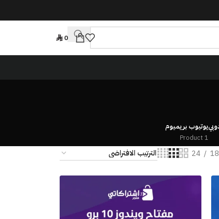
0
وبي
يوتيوب بريميوم
1 Product
24
1