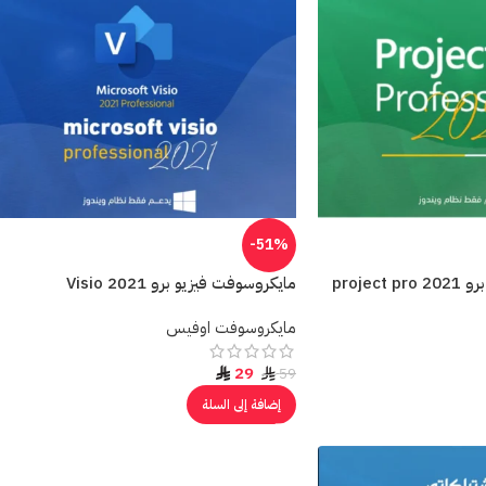
-51%
proje
مايكروسوفت فيزيو برو 2021 Visio
مايكروسوفت اوفيس
29
59
إضافة إلى السلة