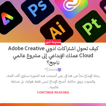
مجموعة أدوبي
كيف تحول اشتراكات ادوبي Adobe Creative
Cloud عملك الإبداعي إلى مشروع عالمي
ناجح؟
lama
رحلة الإبداع تبدأ من هنا في زمن أصبحت فيه الصورة تساوي ألف كلمة،
والصوت يروي حكاية، أصبح الإبداع ليس فقط هواية، بل صناعة
عالمية...
CONTINUE READING