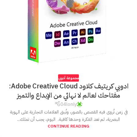
مجموعة أدوبي
ادوبي كريتيف كلاود Adobe Creative Cloud:
مفتاحك لعالم لا نهائي من الإبداع والتميز
04lonly
في زمن تُروى فيه القصص بالصور، وتُبنى العلامات التجارية على الهوية
البصرية، لم تعد الفكرة وحدها كافية. اليوم، يجب أن تملك...
CONTINUE READING