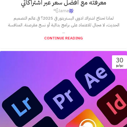
معرفته مع أفضل سعر عبر اشتراكاتي
lama
لماذا تحتاج اشتراك ادوبي اليستريتور في 2025؟ في عالم التصميم
الحديث، لا مجال للاعتماد على برامج بدائية أو نسخ مقرصنة. المنافسة
...
CONTINUE READING
30
يوليو