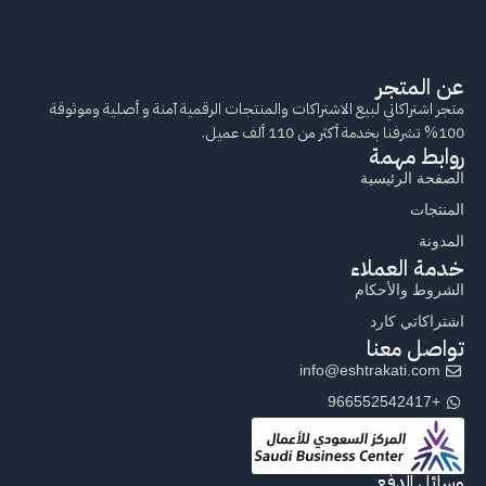
عن المتجر
متجر اشتراكاتي لبيع الاشتراكات والمنتجات الرقمية آمنة و أصلية وموثوقة
100% تشرفنا بخدمة أكثر من 110 ألف عميل.
روابط مهمة
الصفحة الرئيسية
المنتجات
المدونة
خدمة العملاء
الشروط والأحكام
اشتراكاتي كارد
تواصل معنا
info@eshtrakati.com
+966552542417
وسائل الدفع