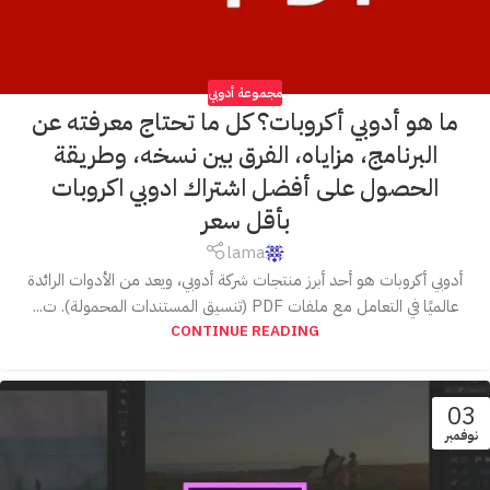
مجموعة أدوبي
ما هو أدوبي أكروبات؟ كل ما تحتاج معرفته عن
البرنامج، مزاياه، الفرق بين نسخه، وطريقة
الحصول على أفضل اشتراك ادوبي اكروبات
بأقل سعر
lama
أدوبي أكروبات هو أحد أبرز منتجات شركة أدوبي، ويعد من الأدوات الرائدة
عالميًا في التعامل مع ملفات PDF (تنسيق المستندات المحمولة). ت...
CONTINUE READING
03
نوفمبر