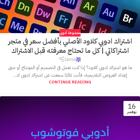
مجموعة أدوبي
اشتراك ادوبي كلاود الأصلي بأفضل سعر في متجر
اشتراكاتي | كل ما تحتاج معرفته قبل الاشتراك
lama
ما هو اشتراك ادوبي كلاود؟ إذا كنت تعمل في التصميم أو المونتاج أو حتى
إعداد العروض التقديمية، فأنت غالبًا سمعت عن اشتراك ادوبي ك...
CONTINUE READING
16
نوفمبر