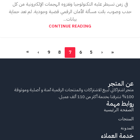
في زمن تسيطر عليه التكنولوجيا وتغزوه الهجمات الإلكترونية من كل
حدب وصوب، باتت مسألة الأمان الرقمي قضية وجودية. لم تعد حماية
بيانات...
CONTINUE READING
»
›
9
8
7
6
5
‹
«
عن المتجر
متجر اشتراكاتي لبيع الاشتراكات والمنتجات الرقمية آمنة و أصلية وموثوقة
100% تشرفنا بخدمة أكثر من 110 ألف عميل.
روابط مهمة
الصفحة الرئيسية
المنتجات
المدونة
خدمة العملاء