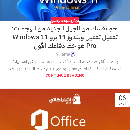
مايكروسوفت ويندوز
احمِ نفسك من الجيل الجديد من الهجمات:
تفعيل تفعيل ويندوز 11 برو Windows 11
Pro هو خط دفاعك الأول
lama
في عصر تُقدّر فيه قيمة البيانات أكثر من الذهب، لا يمكن الاستهانة
بالحماية الرقمية. لهذا اصبح تفعيل ويندوز 11 برو خط الدفاع الأول ف...
CONTINUE READING
06
يوليو