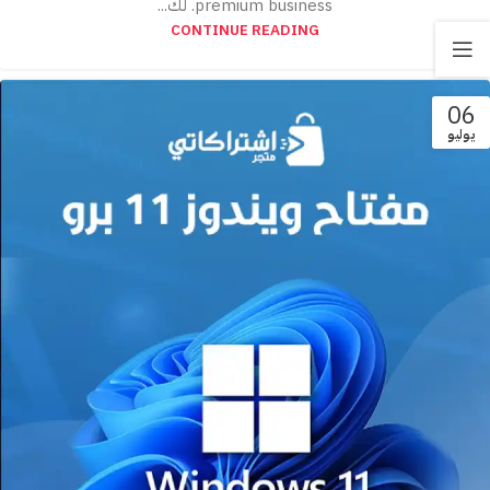
premium business. لك...
CONTINUE READING
06
يوليو