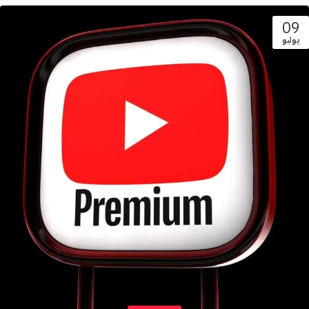
09
يوليو