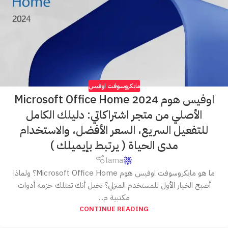
مايكروسوفت اوفيس
اوفيس هوم 2024 Microsoft Office Home
الأصلي من متجر اشتراكاتي: دليلك الكامل
للتفعيل السريع، السعر الأفضل، والاستخدام
مدى الحياة ( يرتبط بإيميلك )
lama
ما هو مايكروسوفت اوفيس هوم Microsoft Office Home؟ ولماذا
أصبح الخيار الأول للمستخدم المنزلي؟ تخيل أنك تمتلك حزمة أدوات
مكتبية م...
CONTINUE READING