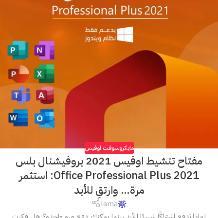
مايكروسوفت اوفيس
مفتاح تنشيط اوفيس 2021 بروفيشنال بلس
Office Professional Plus 2021: استثمر
مرة… وارتقِ للأبد
lama
لماذا تدفع اشتراكًا شهريًا للأبد بينما يمكنك دفع مرة واحدة؟ هل فكرت