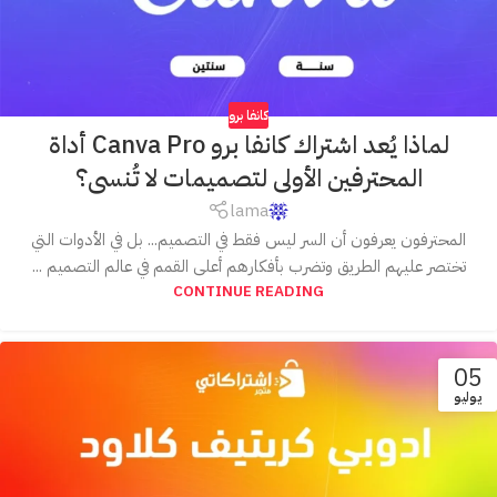
كانفا برو
لماذا يُعد اشتراك كانفا برو Canva Pro أداة
المحترفين الأولى لتصميمات لا تُنسى؟
lama
المحترفون يعرفون أن السر ليس فقط في التصميم... بل في الأدوات التي
تختصر عليهم الطريق وتضرب بأفكارهم أعلى القمم في عالم التصميم ...
CONTINUE READING
05
يوليو