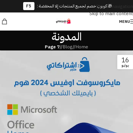
🎁 كوبون خصم لجميع المنتجات إلا المخفضة :
F5
Skip to navigation
Skip to main content
MENU
المدونة
Page 7
/
Blog
/
Home
16
يوليو