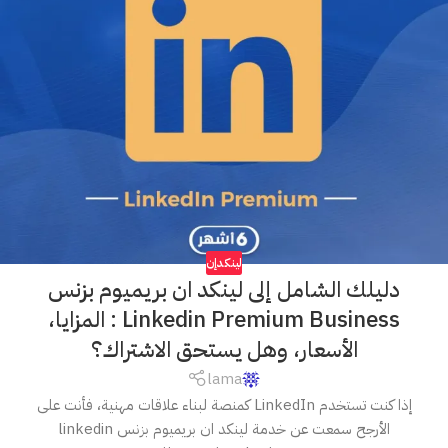
لينكدإن
دليلك الشامل إلى لينكد ان بريميوم بزنس
Linkedin Premium Business : المزايا،
الأسعار، وهل يستحق الاشتراك؟
lama
إذا كنت تستخدم LinkedIn كمنصة لبناء علاقات مهنية، فأنت على
الأرجح سمعت عن خدمة لينكد ان بريميوم بزنس linkedin