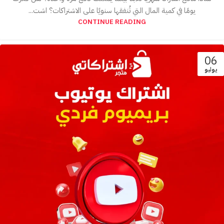
يومًا في كمية المال التي تُنفقها سنويًا على الاشتراكات؟ اشت...
CONTINUE READING
06
يوليو