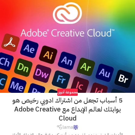
مجموعة أدوبي
5 أسباب تجعل من اشتراك ادوبي رخيص هو
بوابتك لعالم الإبداع مع Adobe Creative
Cloud
lama
الأدوات التي تستخدمها تحدد من أنت كمبدع في عالم الإبداع، الأداة