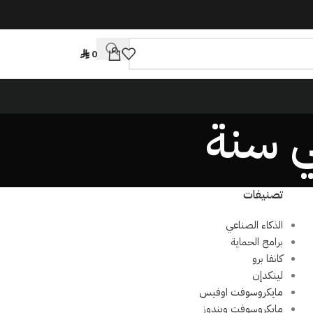
0
تصنيفات
الذكاء الصناعي
برامج الحماية
كانفا برو
لينكدإن
مايكروسوفت اوفيس
مايكروسوفت ويندوز