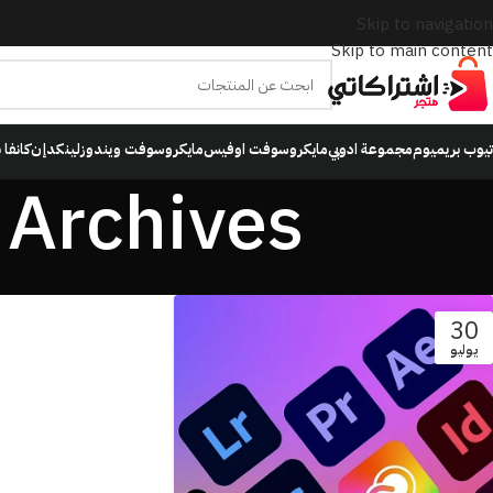
Skip to navigation
Skip to main content
تيوب بريميوم
مجموعة ادوبي
مايكروسوفت اوفيس
مايكروسوفت ويندوز
لينكدإن
كانفا 
Tag Archives: اشتراك ا
30
يوليو