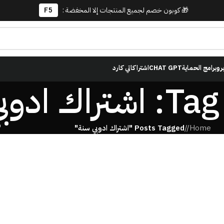
🎁 كوبون خصم لجميع المنتجات إلا المخفضة :
F5
برو
برامج الحماية
CHAT GPT
اشتراكاتي كارد
دوبي سنة
Home
/
Posts Tagged "اشتراك ادوبي سنة"