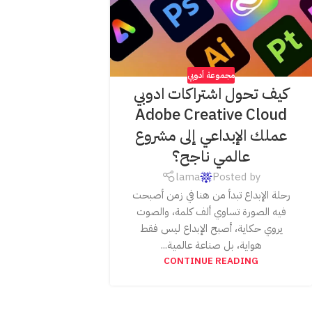
مجموعة أدوبي
كيف تحول اشتراكات ادوبي
Adobe Creative Cloud
عملك الإبداعي إلى مشروع
عالمي ناجح؟
lama
Posted by
رحلة الإبداع تبدأ من هنا في زمن أصبحت
فيه الصورة تساوي ألف كلمة، والصوت
يروي حكاية، أصبح الإبداع ليس فقط
هواية، بل صناعة عالمية...
CONTINUE READING