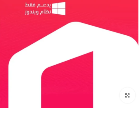
Click to enlarge