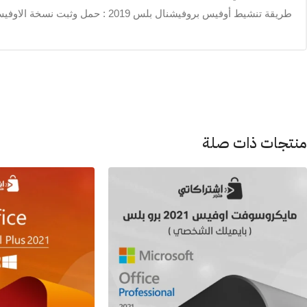
طريقة تنشيط أوفيس بروفيشنال بلس 2019 : حمل وثبت نسخة الاوفيس الرسمية موقع مايكروسوفت (
منتجات ذات صلة