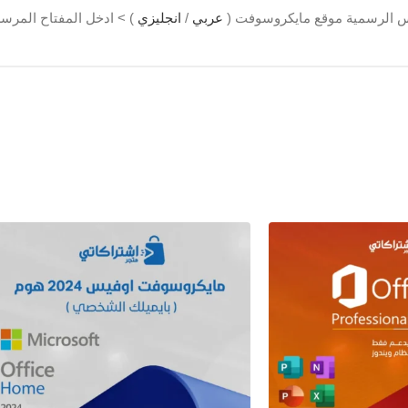
عربي
/
انجليزي
) > ادخل المفتاح المرسل