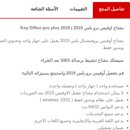
تفاصيل المنتج
التقييمات
الأسئلة الشائعة
مفتاح اوفيس برو بلس 2019 | Key Office pro plus 2019
مفتاح
أوفيس بروفيشنال بلس 2019
ويندوز فقط.
سيصلك مفتاح تنشيط برسالة SMS بعد الشراء
قم بتفعيل
أوفيس برو بلس 2019
واستمتع بمميزاته التالية:
مستخدم واحد ( جهاز واحد ) وتفعيله واحدة.
لا يمكن استخدام مفتاح تفعيل الاوفيس 2019 بعد الفورمات
يعمل على نظام ويندوز فقط ( windows 10/11 )
يدعم النواتين 64/32 بت
يدعم جميع التحديثات
يدعم اللغة العربية والإنجليزية وجميع اللغات الأخرى
ضمان تشغيلي.