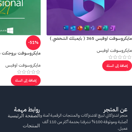
مايكروسوفت اوفيس 365 ( بايميلك الشخصي )
-51%
مايكروسوفت اوفيس
مايكروسوفت بروجكت برو ect pro 2021
مايكروسوفت اوفيس
إضافة إلى السلة
إضافة إلى السلة
عن المتجر
روابط مهمة
متجر اشتراكاتي لبيع الاشتراكات والمنتجات الرقمية آمنة و
الصفحة الرئيسية
أصلية وموثوقة 100% تشرفنا بخدمة أكثر من 110 ألف
المنتجات
عميل.