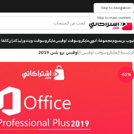
Skip to navigation
Skip to main content
تيوب بريميوم
مجموعة ادوبي
مايكروسوفت اوفيس
مايكروسوفت ويندوز
لينكدإن
كانفا 
الرئيسية
/
مايكروسوفت اوفيس
/
اوفيس برو بلس 2019
-51%