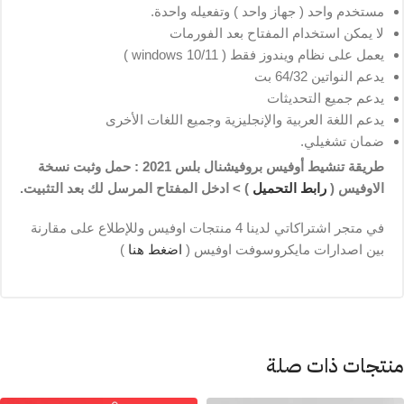
مستخدم واحد ( جهاز واحد ) وتفعيله واحدة.
لا يمكن استخدام المفتاح بعد الفورمات
يعمل على نظام ويندوز فقط ( windows 10/11 )
يدعم النواتين 64/32 بت
يدعم جميع التحديثات
يدعم اللغة العربية والإنجليزية وجميع اللغات الأخرى
ضمان تشغيلي.
طريقة
تنشيط أوفيس بروفيشنال بلس 2021
: حمل وثبت نسخة
الاوفيس (
رابط التحميل
) > ادخل المفتاح المرسل لك بعد التثبيت.
في متجر اشتراكاتي لدينا 4 منتجات اوفيس وللإطلاع على مقارنة
بين اصدارات مايكروسوفت اوفيس (
اضغط هنا
)
منتجات ذات صلة