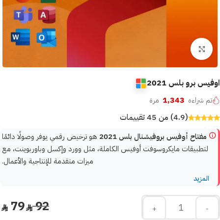
Click to enlarge
اوفيس برو بلس 2021
1,343
تم شراءه
مرة
(4.9) من 45 تقييمات
مفتاح أوفيس بروفيشنال بلس 2021
هو ترخيص رقمي يوفر وصولًا دائمًا
لتطبيقات مايكروسوفت أوفيس الكاملة، مثل وورد وإكسل وباوربوينت، مع
ميزات متقدمة للإنتاجية والأعمال.
المزيد
79
92
+
-