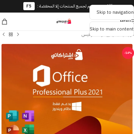
🎁 كوبون خصم لجميع المنتجات إلا المخفضة :
F5
Skip to navigation
MENU
Skip to main content
الرئيسية
/
مايكروسوفت اوفيس
-14%