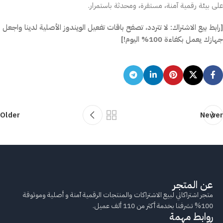
على بيئة رقمية آمنة، مستقرة، ومحدثة باستمرار.
[رابط بيع الاشتراك: لا تتردد، تصفح باقات تفعيل الويندوز الأصلية لدينا واجعل
جهازك يعمل بكفاءة 100% اليوم!]
Older
Newer
عن المتجر
متجر اشتراكاتي لبيع الاشتراكات والمنتجات الرقمية آمنة و أصلية وموثوقة
100% تشرفنا بخدمة أكثر من 110 ألف عميل.
روابط مهمة