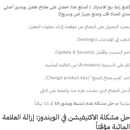
[ضع رابط بيع الاشتراك / المنتج هنا: احصل على مفتاح تفعيل ويندوز أصلي
مدى الحياة الآن وتمتع بجهاز آمن وسريع!]
بمجرد الحصول على المفتاح من موقعنا، إليك خطوات التفعيل:
اذهب إلى الإعدادات (Settings).
اختر التحديث والأمان (Update & Security).
انقر على التنشيط (Activation) من القائمة الجانبية.
اختر “تغيير مفتاح المنتج” (Change product key).
أدخل المفتاح الذي حصلت عليه منا، واضغط على التالي.
تهانينا! تم
حل مشكلة عدم تنشيط ويندوز 10
أو 11 نهائياً.
حل مشكلة الاكتيفيشن في الويندوز: إزالة العلامة
المائية مؤقتاً