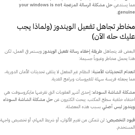
مما يستدعي
حل مشكلة الرسالة المزعجة your windows is not
.
genuine
مخاطر تجاهل تفعيل الويندوز (ولماذا يجب
عليك حله الآن)
البعض قد يتجاهل
طريقة إخفاء رسالة تفعيل الويندوز
ويستمر في العمل، لكن
هذا يحمل مخاطر وعيوباً جسيمة:
انعدام التحديثات الأمنية:
النظام غير المفعل لا يتلقى تحديثات الأمان الدورية،
مما يجعله فريسة سهلة للفيروسات وبرامج الفدية.
مشكلة الشاشة السوداء:
إحدى أشهر العقوبات التي تفرضها مايكروسوفت هي
اختفاء خلفية سطح المكتب. يبحث الكثيرون عن
حل مشكلة الشاشة السوداء
ويندوز ليس أصلي
بسبب هذه المعضلة.
قيود التخصيص:
لن تتمكن من تغيير الألوان، أو شريط المهام، أو تخصيص واجهة
المستخدم.