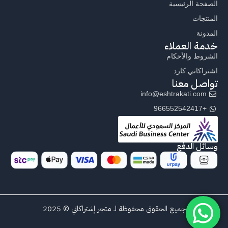
الصفحة الرئيسية
المنتجات
المدونة
خدمة العملاء
الشروط والأحكام
اشتراكاتي كارد
تواصل معنا
info@eshtrakati.com
+966552542417
وسائل الدفع
جميع الحقوق محفوظة لـ متجر إشتراكاتي © 2025