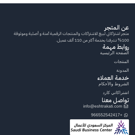
عن المتجر
متجر اشتراكاتي لبيع الاشتراكات والمنتجات الرقمية آمنة و أصلية وموثوقة
100% تشرفنا بخدمة أكثر من 110 ألف عميل.
روابط مهمة
الصفحة الرئيسية
المنتجات
المدونة
خدمة العملاء
الشروط والأحكام
اشتراكاتي كارد
تواصل معنا
info@eshtrakati.com
+966552542417