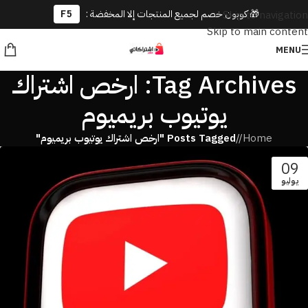
🎁 كوبون خصم لجميع المنتجات إلا المخفضة :
F5
Skip to navigation
Skip to main content
MENU
Tag Archives: ارخص اشتراك
يوتيوب بريميوم
Home
/
Posts Tagged "ارخص اشتراك يوتيوب بريميوم"
09
يوليو