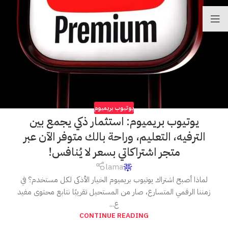
يوتيوب بريميوم
يوتيوب بريميوم: استثمار ذكي يجمع بين
الترفيه، التعليم، وراحة بالك متوفر الآن عبر
متجر اشتراكاتي بسعر لا يُنافس!
lama
لماذا أصبح اشتراك يوتيوب بريميوم الخيار الأذكى لكل مستخدم؟ في
زمننا الرقمي المتسارع، صار من المستحيل تقريبًا نتابع محتوى مفيد
ع...
CONTINUE READING