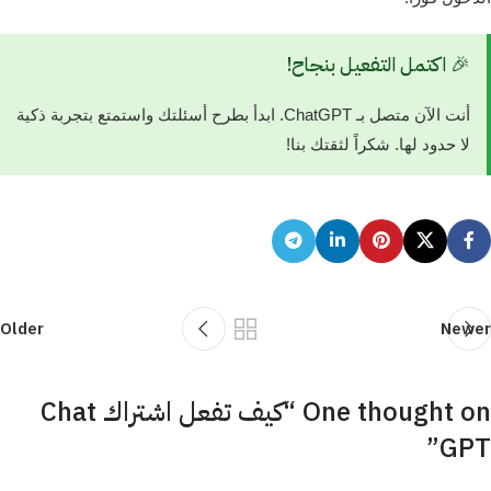
🎉 اكتمل التفعيل بنجاح!
أنت الآن متصل بـ ChatGPT. ابدأ بطرح أسئلتك واستمتع بتجربة ذكية
لا حدود لها. شكراً لثقتك بنا!
Older
Newer
One thought on “
كيف تفعل اشتراك Chat
”
GPT