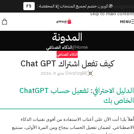
🎁 كوبون خصم لجميع المنتجات إلا المخفضة :
F5
Skip to navigation
Skip to main content
MENU
المدونة
Home
/
الذكاء الصناعي
الذكاء الصناعي
كيف تفعل اشتراك Chat GPT
rsfzq88
On مايو 9, 2026
الدليل الاحترافي: تفعيل حساب ChatGPT
الخاص بك
أهلاً بك! أنت الآن على أعتاب الاستفادة من أقوى تقنيات الذكاء
الاصطناعي. لضمان تفعيل الحساب بنجاح ومن المرة الأولى، سنتبع