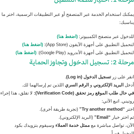
يمكنك استخدام الخدمة عبر المتصفح أو عبر التطبيقات الرسمية، اختر ما
يناسبك:
للدخول عبر متصفح الكمبيوتر:
(اضغط هنا)
لتحميل التطبيق على أجهزة الآيفون (App Store):
(اضغط هنا)
لتحميل التطبيق على أجهزة الأندرويد (Google Play):
(اضغط هنا)
مرحلة 2: تسجيل الدخول وتجاوز الحماية
انقر على زر
تسجيل الدخول (Log in)
.
أدخل
البريد الإلكتروني
و
الرقم السري
اللذين تم إرسالهما لك.
في حال طلب الموقع رمز تحقق (Verification Code):
لا تقلق، هذا إجراء
روتيني. اتبع الآتي:
اختر
“Try another method”
(تجربة طريقة أخرى).
ثم اختر خيار
“Email”
(البريد الإلكتروني).
الآن، تواصل مباشرة مع
ممثل خدمة العملاء
وسيقوم بتزويدك بكود
الدخول فوراً.