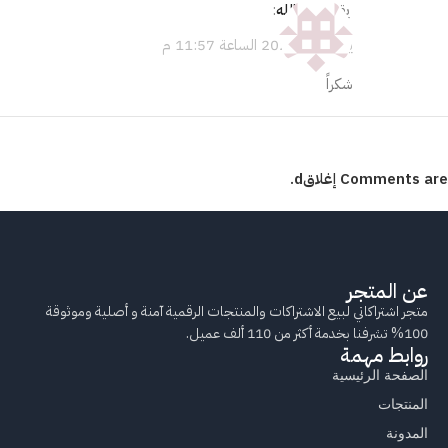
يقول
عبدالله
:
يونيو 17, 2026 الساعة 11:57 م
شكراً
Comments are إغلاقd.
عن المتجر
متجر اشتراكاتي لبيع الاشتراكات والمنتجات الرقمية آمنة و أصلية وموثوقة
100% تشرفنا بخدمة أكثر من 110 ألف عميل.
روابط مهمة
الصفحة الرئيسية
المنتجات
المدونة