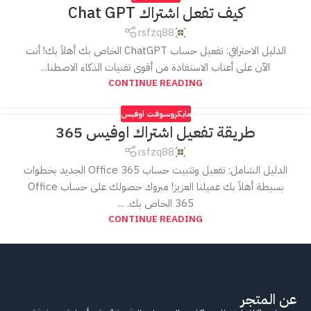
كيف تفعل اشتراك Chat GPT
rsfzq88
الدليل الاحترافي: تفعيل حساب ChatGPT الخاص بك أهلاً بك! أنت
الآن على أعتاب الاستفادة من أقوى تقنيات الذكاء الاصطنا...
CONTINUE READING
مايكروسوفت اوفيس
طريقة تفعيل اشتراك اوفيس 365
rsfzq88
الدليل الشامل: تفعيل وتثبيت حساب Office 365 الجديد بخطوات
بسيطة أهلاً بك عميلنا العزيز! مبروك حصولك على حساب Office
365 الخاص بك. ...
CONTINUE READING
عن المتجر