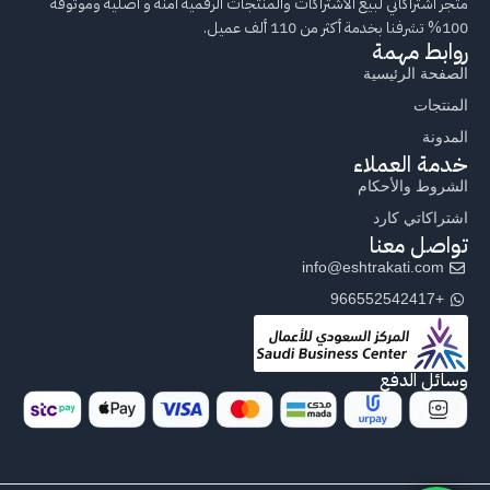
متجر اشتراكاتي لبيع الاشتراكات والمنتجات الرقمية آمنة و أصلية وموثوقة
100% تشرفنا بخدمة أكثر من 110 ألف عميل.
روابط مهمة
الصفحة الرئيسية
المنتجات
المدونة
خدمة العملاء
الشروط والأحكام
اشتراكاتي كارد
تواصل معنا
info@eshtrakati.com
+966552542417
وسائل الدفع