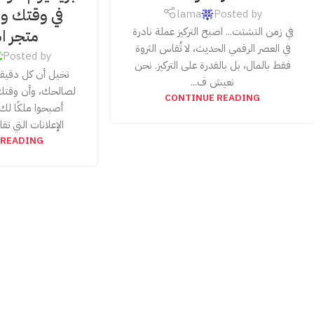
في وقتك وإ
lama
Posted by
في زمن التشتت... اصبح التركيز عملة نادرة
متجر اش
في العصر الرقمي الحديث، لا تُقاس الثروة
Posted by
فقط بالمال، بل بالقدرة على التركيز. نحن
تخيل أن كل دقي
نعيش ف...
لصالحك، وأن وقتك،
CONTINUE READING
أصبحوا ملكًا لك 
الإعلانات التي ت
 READING