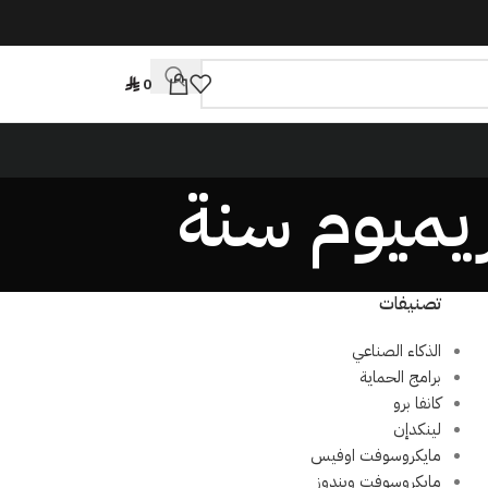
0
تصنيفات
الذكاء الصناعي
برامج الحماية
كانفا برو
لينكدإن
مايكروسوفت اوفيس
مايكروسوفت ويندوز