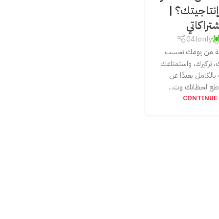
نتاجيتك؟ |
تراكاتي
04lonly
قة من يومك تحسب
 تركيزك، واستمتاعك
بالكامل بعيدًا عن
قاطع لحظاتك وت...
CONTINUE