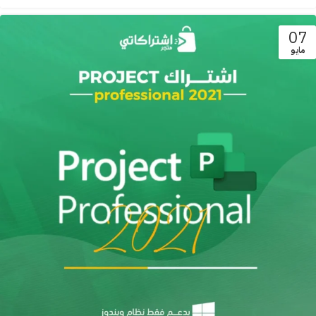
07
مايو