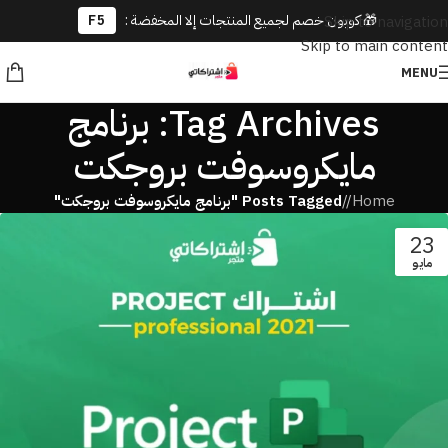
🎁 كوبون خصم لجميع المنتجات إلا المخفضة :
F5
Skip to navigation
Skip to main content
MENU
Tag Archives: برنامج
مايكروسوفت بروجكت
Home
/
Posts Tagged "برنامج مايكروسوفت بروجكت"
23
مايو