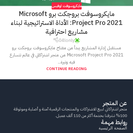
مايكروسوفت اوفيس
مايكروسوفت بروجكت برو Microsoft
Project Pro 2021: الأداة الاستراتيجية لبناء
مشاريع احترافية
04lonly
مستقبل إدارة المشاريع يبدأ من مفتاح مايكروسوفت بروجكت برو
Microsoft Project Pro 2021 من متجر اشتراكاتي في عالم تتسارع
فيه وتيرة...
CONTINUE READING
عن المتجر
متجر اشتراكاتي لبيع الاشتراكات والمنتجات الرقمية آمنة و أصلية وموثوقة
100% تشرفنا بخدمة أكثر من 110 ألف عميل.
روابط مهمة
الصفحة الرئيسية