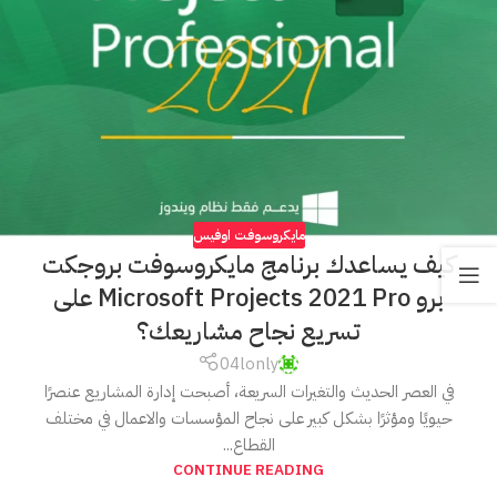
مايكروسوفت اوفيس
كيف يساعدك برنامج مايكروسوفت بروجكت
برو Microsoft Projects 2021 Pro على
تسريع نجاح مشاريعك؟
04lonly
في العصر الحديث والتغيرات السريعة، أصبحت إدارة المشاريع عنصرًا
حيويًا ومؤثرًا بشكل كبير على نجاح المؤسسات والاعمال في مختلف
القطاع...
CONTINUE READING