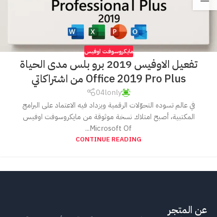
مايكروسوفت اوفيس
تفعيل الاوفيس 2019 برو بلس مدى الحياة
Office 2019 Pro Plus من اشتراكاتي
04lonly
في عالم تسوده التحوّلات الرقمية ويزداد فيه الاعتماد على البرامج
المكتبية، أصبح امتلاك نسخة موثوقة من مايكروسوفت اوفيس
Microsoft Of...
CONTINUE READING
عن المتجر