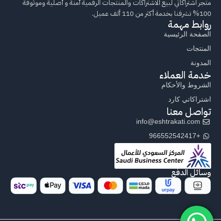
متجر اشتراكاتي لبيع الاشتراكات والمنتجات الرقمية آمنة و أصلية وموثوقة
100% تشرفنا بخدمة أكثر من 110 ألف عميل.
روابط مهمة
الصفحة الرئيسية
المنتجات
المدونة
خدمة العملاء
الشروط والأحكام
اشتراكاتي كارد
تواصل معنا
info@eshtrakati.com
+966552542417
وسائل الدفع