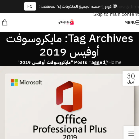
🎁 كوبون خصم لجميع المنتجات إلا المخفضة :
F5
Skip to navigation
Skip to main content
MENU
Tag Archives: مايكروسوفت
أوفيس 2019
Home
/
Posts Tagged "مايكروسوفت أوفيس 2019"
30
أبريل