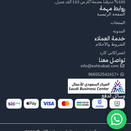
100% تشرفنا بخدمة أكثر من 110 ألف عميل.
روابط مهمة
الصفحة الرئيسية
المنتجات
المدونة
خدمة العملاء
الشروط والأحكام
اشتراكاتي كارد
تواصل معنا
info@eshtrakati.com
+966552542417
وسائل الدفع