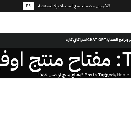
🎁 كوبون خصم لجميع المنتجات إلا المخفضة :
F5
برو
برامج الحماية
CHAT GPT
اشتراكاتي كارد
36
Home
/
Posts Tagged "مفتاح منتج اوفيس 365"