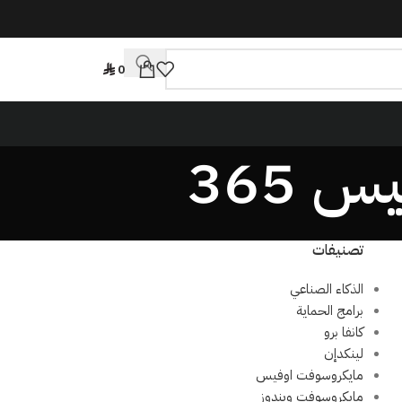
0
تصنيفات
الذكاء الصناعي
برامج الحماية
كانفا برو
لينكدإن
مايكروسوفت اوفيس
مايكروسوفت ويندوز