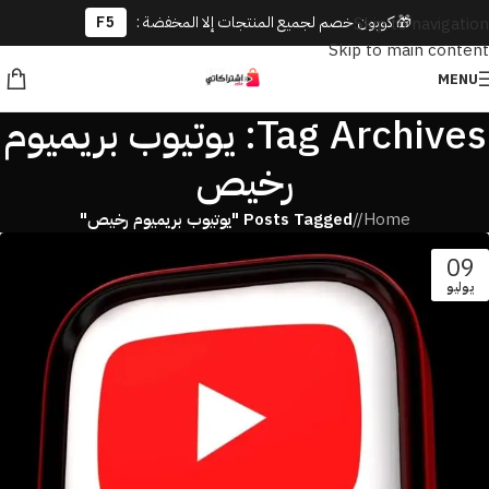
🎁 كوبون خصم لجميع المنتجات إلا المخفضة :
F5
Skip to navigation
Skip to main content
MENU
Tag Archives: يوتيوب بريميوم
رخيص
Home
/
Posts Tagged "يوتيوب بريميوم رخيص"
09
يوليو