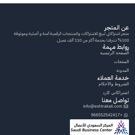
عن المتجر
متجر اشتراكاتي لبيع الاشتراكات والمنتجات الرقمية آمنة و أصلية وموثوقة
100% تشرفنا بخدمة أكثر من 110 ألف عميل.
روابط مهمة
الصفحة الرئيسية
المنتجات
المدونة
خدمة العملاء
الشروط والأحكام
اشتراكاتي كارد
تواصل معنا
info@eshtrakati.com
+966552542417